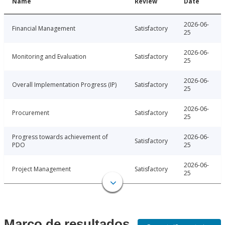
Name
Review
Date
2026-06-
Financial Management
Satisfactory
25
2026-06-
Monitoring and Evaluation
Satisfactory
25
2026-06-
Overall Implementation Progress (IP)
Satisfactory
25
2026-06-
Procurement
Satisfactory
25
Progress towards achievement of
2026-06-
Satisfactory
PDO
25
2026-06-
Project Management
Satisfactory
25
Marco de resultados