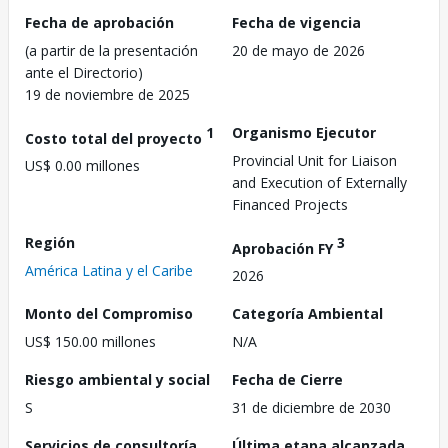
Fecha de aprobación
Fecha de vigencia
(a partir de la presentación
20 de mayo de 2026
ante el Directorio)
19 de noviembre de 2025
1
Organismo Ejecutor
Costo total del proyecto
Provincial Unit for Liaison
US$ 0.00 millones
and Execution of Externally
Financed Projects
Región
3
Aprobación FY
América Latina y el Caribe
2026
Monto del Compromiso
Categoría Ambiental
US$ 150.00 millones
N/A
Riesgo ambiental y social
Fecha de Cierre
S
31 de diciembre de 2030
Servicios de consultoría
Última etapa alcanzada