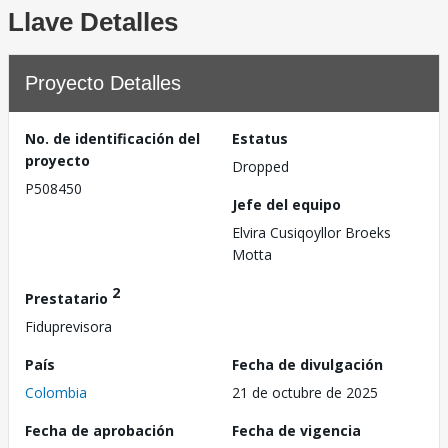
Llave Detalles
Proyecto Detalles
No. de identificación del
Estatus
proyecto
Dropped
P508450
Jefe del equipo
Elvira Cusiqoyllor Broeks
Motta
2
Prestatario
Fiduprevisora
País
Fecha de divulgación
Colombia
21 de octubre de 2025
Fecha de aprobación
Fecha de vigencia