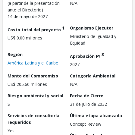
(a partir de la presentación
N/A
ante el Directorio)
14 de mayo de 2027
1
Organismo Ejecutor
Costo total del proyecto
Ministerio de Igualdad y
US$ 0.00 millones
Equidad
Región
3
Aprobación FY
América Latina y el Caribe
2027
Monto del Compromiso
Categoría Ambiental
US$ 205.60 millones
N/A
Riesgo ambiental y social
Fecha de Cierre
S
31 de julio de 2032
Servicios de consultoría
Última etapa alcanzada
requeridos
Concept Review
Yes