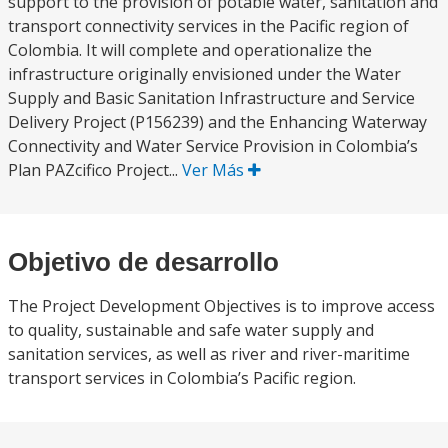
support to the provision of potable water, sanitation and
transport connectivity services in the Pacific region of
Colombia. It will complete and operationalize the
infrastructure originally envisioned under the Water
Supply and Basic Sanitation Infrastructure and Service
Delivery Project (P156239) and the Enhancing Waterway
Connectivity and Water Service Provision in Colombia’s
Plan PAZcifico Project...
Ver Más
Objetivo de desarrollo
The Project Development Objectives is to improve access
to quality, sustainable and safe water supply and
sanitation services, as well as river and river-maritime
transport services in Colombia’s Pacific region.