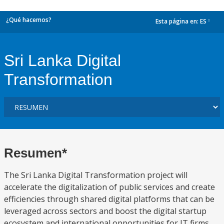
¿Qué hacemos?
Esta página en:
ES
dropdown
Sri Lanka Digital
Transformation
Resumen*
The Sri Lanka Digital Transformation project will
accelerate the digitalization of public services and create
efficiencies through shared digital platforms that can be
leveraged across sectors and boost the digital startup
ecosystem and international opportunities for IT firms.