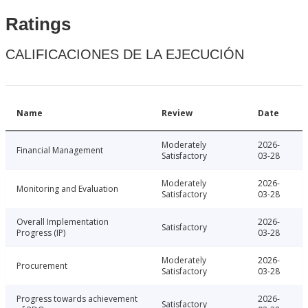
Ratings
CALIFICACIONES DE LA EJECUCIÓN
Name
Review
Date
Moderately
2026-
Financial Management
Satisfactory
03-28
Moderately
2026-
Monitoring and Evaluation
Satisfactory
03-28
Overall Implementation
2026-
Satisfactory
Progress (IP)
03-28
Moderately
2026-
Procurement
Satisfactory
03-28
Progress towards achievement
2026-
Satisfactory