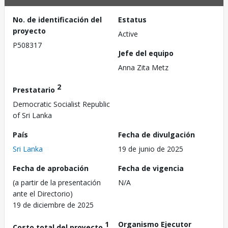
No. de identificación del
Estatus
proyecto
Active
P508317
Jefe del equipo
Anna Zita Metz
2
Prestatario
Democratic Socialist Republic
of Sri Lanka
País
Fecha de divulgación
Sri Lanka
19 de junio de 2025
Fecha de aprobación
Fecha de vigencia
(a partir de la presentación
N/A
ante el Directorio)
19 de diciembre de 2025
1
Organismo Ejecutor
Costo total del proyecto