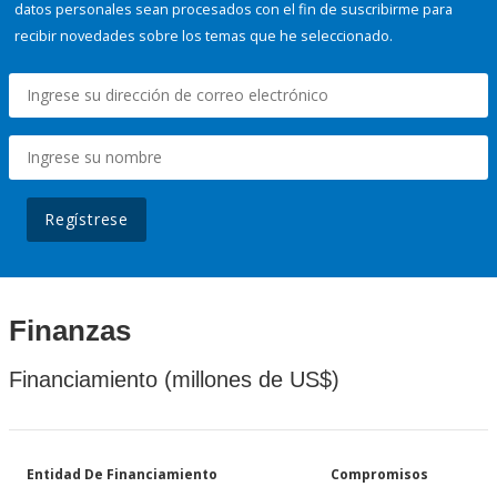
datos personales sean procesados con el fin de suscribirme para
recibir novedades sobre los temas que he seleccionado.
Regístrese
Finanzas
Financiamiento (millones de US$)
Entidad De Financiamiento
Compromisos