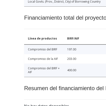
Local Govts. (Prov., District, City) of Borrowing Country
Financiamiento total del proyect
Línea de productos
BIRF/AIF
Compromiso del BIRF
197.00
Compromiso de la AIF
203.00
Compromiso del BIRF +
400.00
AIF
Resumen del financiamiento del 
No hay datos disponibles.