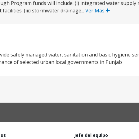
ugh Program funds will include: (i) integrated water supply n
ilities; (iii) stormwater drainage...
Ver Más
ide safely managed water, sanitation and basic hygiene ser
rmance of selected urban local governments in Punjab
tus
Jefe del equipo