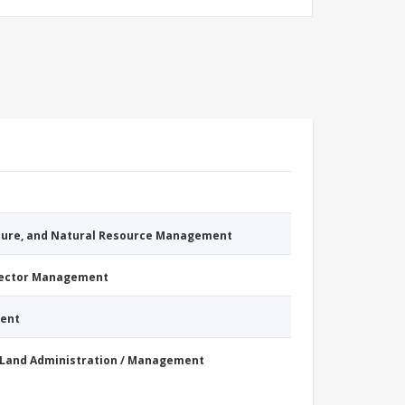
cture, and Natural Resource Management
Sector Management
ment
Land Administration / Management