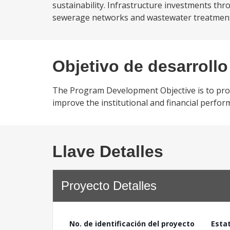
sustainability. Infrastructure investments thro
sewerage networks and wastewater treatment fac
Objetivo de desarrollo
The Program Development Objective is to prov
improve the institutional and financial perfo
Llave Detalles
Proyecto Detalles
No. de identificación del proyecto
Esta