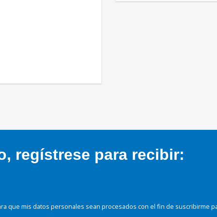
 regístrese para recibir:
ra que mis datos personales sean procesados con el fin de suscribirme p