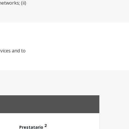
etworks; (ii)
vices and to
2
Prestatario