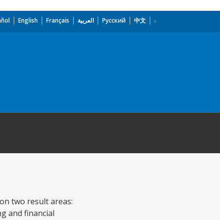
añol
English
Français
العربية
Русский
中文
on two result areas:
ng and financial