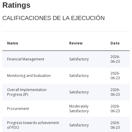
Ratings
CALIFICACIONES DE LA EJECUCIÓN
Name
Review
Date
2026-
Financial Management
Satisfactory
06-23
2026-
Monitoring and Evaluation
Satisfactory
06-23
Overall Implementation
2026-
Satisfactory
Progress (IP)
06-23
Moderately
2026-
Procurement
Satisfactory
06-23
Progress towards achievement
2026-
Satisfactory
of PDO
06-23