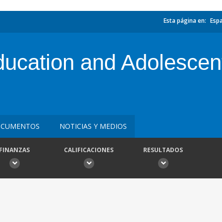
Esta página en:
Esp
ucation and Adolescen
CUMENTOS
NOTICIAS Y MEDIOS
FINANZAS
CALIFICACIONES
RESULTADOS