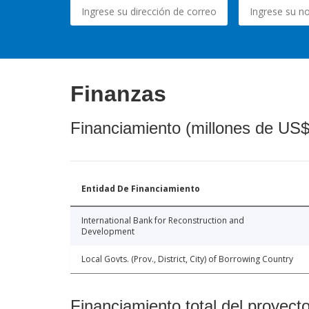
Finanzas
Financiamiento (millones de US$
Entidad De Financiamiento
International Bank for Reconstruction and
Development
Local Govts. (Prov., District, City) of Borrowing Country
Financiamiento total del proyect