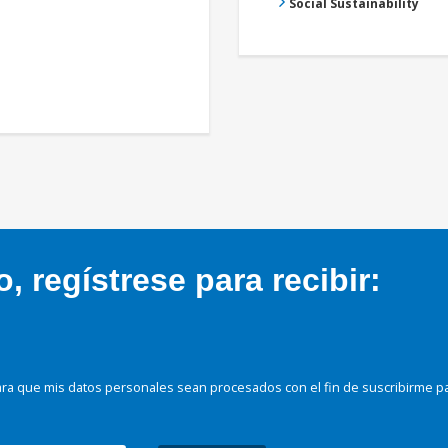
Social Sustainability
 regístrese para recibir:
ra que mis datos personales sean procesados con el fin de suscribirme p