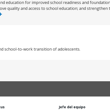
 and education for improved school readiness and foundation
ove quality and access to school education; and strengthen t
d school-to-work transition of adolescents.
tus
Jefe del equipo