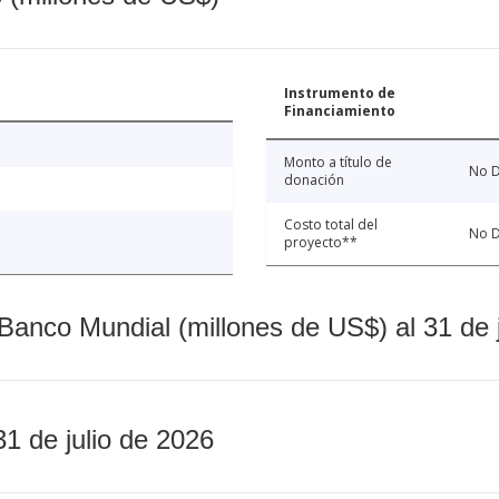
Instrumento de
Financiamiento
Monto a título de
No D
donación
Costo total del
No D
proyecto**
Banco Mundial (millones de US$) al 31 de 
31 de julio de 2026