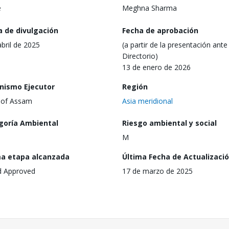
e
Meghna Sharma
a de divulgación
Fecha de aprobación
abril de 2025
(a partir de la presentación ante 
Directorio)
13 de enero de 2026
nismo Ejecutor
Región
 of Assam
Asia meridional
goría Ambiental
Riesgo ambiental y social
M
ma etapa alcanzada
Última Fecha de Actualizaci
d Approved
17 de marzo de 2025