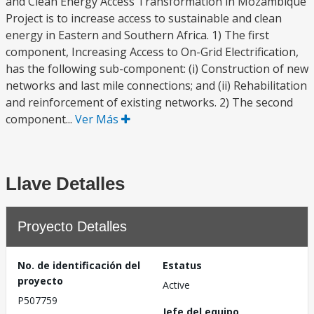
and Clean Energy Access Transformation in Mozambique
Project is to increase access to sustainable and clean
energy in Eastern and Southern Africa. 1) The first
component, Increasing Access to On-Grid Electrification,
has the following sub-component: (i) Construction of new
networks and last mile connections; and (ii) Rehabilitation
and reinforcement of existing networks. 2) The second
component...
Ver Más
Llave Detalles
Proyecto Detalles
No. de identificación del
Estatus
proyecto
Active
P507759
Jefe del equipo