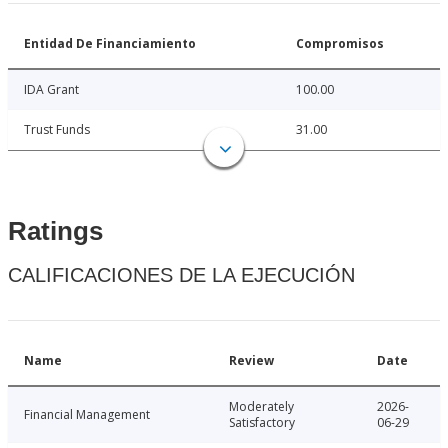
Entidad De Financiamiento
Compromisos
IDA Grant
100.00
Trust Funds
31.00
Ratings
CALIFICACIONES DE LA EJECUCIÓN
Name
Review
Date
Moderately
2026-
Financial Management
Satisfactory
06-29