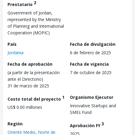
2
Prestatario
Government of Jordan,
represented by the Ministry
of Planning and International
Cooperation (MOPIC)
País
Fecha de divulgación
Jordania
6 de febrero de 2025
Fecha de aprobación
Fecha de vigencia
(a partir de la presentación
7 de octubre de 2025
ante el Directorio)
31 de marzo de 2025
1
Organismo Ejecutor
Costo total del proyecto
Innovative Startups and
US$ 0.00 millones
SMEs Fund
Región
3
Aprobación FY
Oriente Medio, Norte de
2025