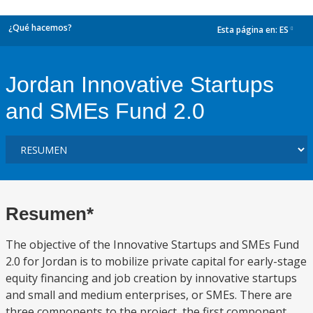
¿Qué hacemos?
Esta página en:
ES
dropdown
Jordan Innovative Startups
and SMEs Fund 2.0
Resumen*
The objective of the Innovative Startups and SMEs Fund
2.0 for Jordan is to mobilize private capital for early-stage
equity financing and job creation by innovative startups
and small and medium enterprises, or SMEs. There are
three components to the project, the first component