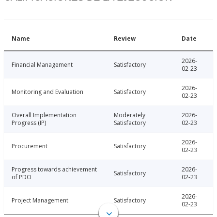
Name
Review
Date
2026-
Financial Management
Satisfactory
02-23
2026-
Monitoring and Evaluation
Satisfactory
02-23
Overall Implementation
Moderately
2026-
Progress (IP)
Satisfactory
02-23
2026-
Procurement
Satisfactory
02-23
Progress towards achievement
2026-
Satisfactory
of PDO
02-23
2026-
Project Management
Satisfactory
02-23