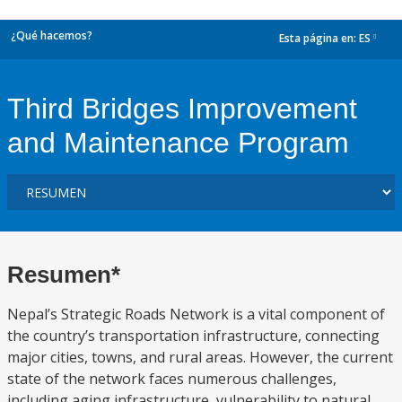
¿Qué hacemos?
Esta página en:
ES
dropdown
Third Bridges Improvement
and Maintenance Program
Resumen*
Nepal’s Strategic Roads Network is a vital component of
the country’s transportation infrastructure, connecting
major cities, towns, and rural areas. However, the current
state of the network faces numerous challenges,
including aging infrastructure, vulnerability to natural