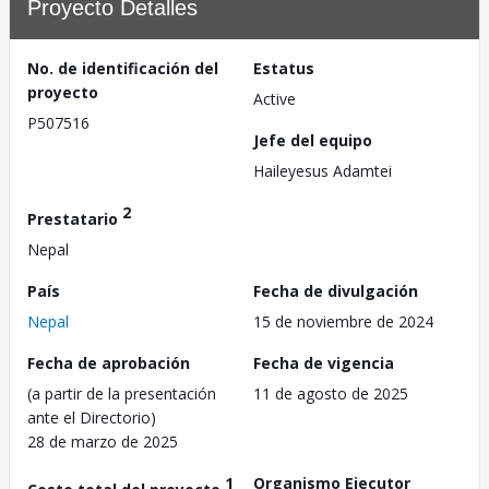
Proyecto Detalles
No. de identificación del
Estatus
proyecto
Active
P507516
Jefe del equipo
Haileyesus Adamtei
2
Prestatario
Nepal
País
Fecha de divulgación
Nepal
15 de noviembre de 2024
Fecha de aprobación
Fecha de vigencia
(a partir de la presentación
11 de agosto de 2025
ante el Directorio)
28 de marzo de 2025
1
Organismo Ejecutor
Costo total del proyecto