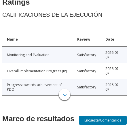
Ratings
CALIFICACIONES DE LA EJECUCIÓN
Name
Review
Date
2026-07-
Monitoring and Evaluation
Satisfactory
07
2026-07-
Overall Implementation Progress (IP)
Satisfactory
07
Progress towards achievement of
2026-07-
Satisfactory
PDO
07
Marco de resultados
Encuesta/Comentarios