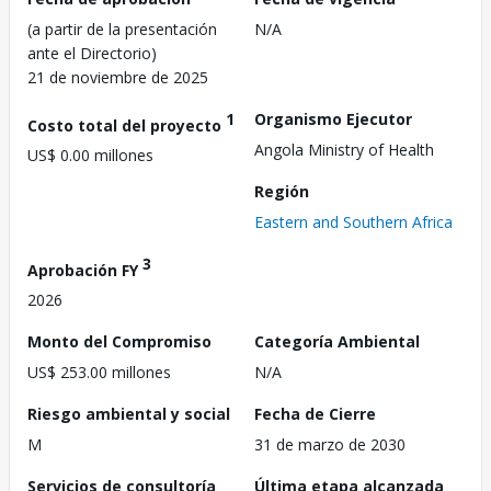
(a partir de la presentación
N/A
ante el Directorio)
21 de noviembre de 2025
1
Organismo Ejecutor
Costo total del proyecto
Angola Ministry of Health
US$ 0.00 millones
Región
Eastern and Southern Africa
3
Aprobación FY
2026
Monto del Compromiso
Categoría Ambiental
US$ 253.00 millones
N/A
Riesgo ambiental y social
Fecha de Cierre
M
31 de marzo de 2030
Servicios de consultoría
Última etapa alcanzada