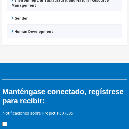
Environment, Infrastructure, and Natural Resource
Management
Gender
Human Development
Manténgase conectado, regístrese
para recibir:
Notificaciones sobre Project P507385