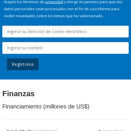
Acepto los términos de
privacidad
y otorgo mi permiso para que mis
datos personales sean procesados con el fin de suscribirme para
recibir novedades sobre los temas que he seleccionado.
Regístrese
Finanzas
Financiamiento (millones de US$)