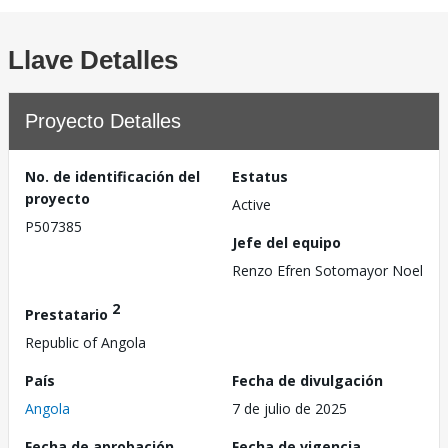
Llave Detalles
Proyecto Detalles
No. de identificación del
Estatus
proyecto
Active
P507385
Jefe del equipo
Renzo Efren Sotomayor Noel
2
Prestatario
Republic of Angola
País
Fecha de divulgación
Angola
7 de julio de 2025
Fecha de aprobación
Fecha de vigencia