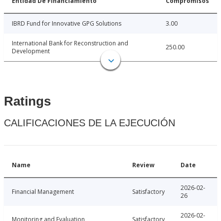
Entidad De Financiamiento
Compromisos
IBRD Fund for Innovative GPG Solutions
3.00
International Bank for Reconstruction and
250.00
Development
Ratings
CALIFICACIONES DE LA EJECUCIÓN
Name
Review
Date
2026-02-
Financial Management
Satisfactory
26
2026-02-
Monitoring and Evaluation
Satisfactory