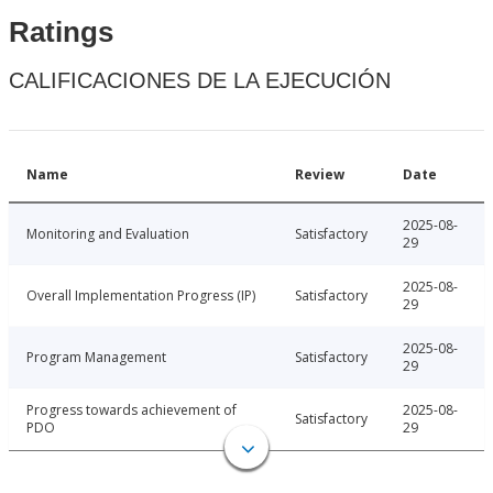
Ratings
CALIFICACIONES DE LA EJECUCIÓN
Name
Review
Date
2025-08-
Monitoring and Evaluation
Satisfactory
29
2025-08-
Overall Implementation Progress (IP)
Satisfactory
29
2025-08-
Program Management
Satisfactory
29
Progress towards achievement of
2025-08-
Satisfactory
PDO
29