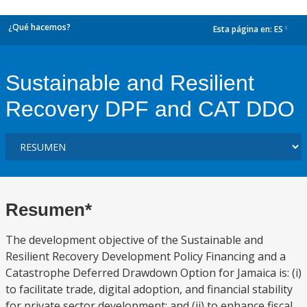
¿Qué hacemos?
Esta página en:
ES
dropdown
Sustainable and Resilient
Recovery DPF and CAT DDO
Resumen*
The development objective of the Sustainable and
Resilient Recovery Development Policy Financing and a
Catastrophe Deferred Drawdown Option for Jamaica is: (i)
to facilitate trade, digital adoption, and financial stability
for private sector development; and (ii) to enhance fiscal