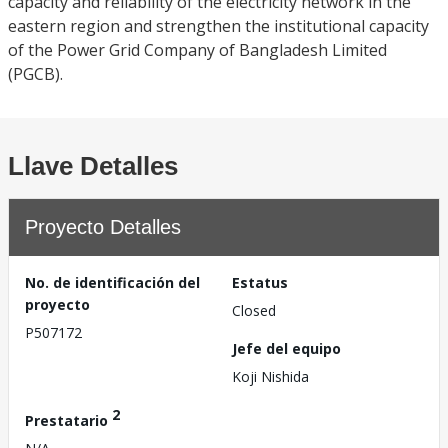
capacity and reliability of the electricity network in the
eastern region and strengthen the institutional capacity
of the Power Grid Company of Bangladesh Limited
(PGCB).
Llave Detalles
Proyecto Detalles
No. de identificación del
Estatus
proyecto
Closed
P507172
Jefe del equipo
Koji Nishida
2
Prestatario