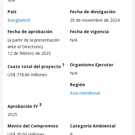
N/A
País
Fecha de divulgación
Bangladesh
20 de noviembre de 2024
Fecha de aprobación
Fecha de vigencia
(a partir de la presentación
N/A
ante el Directorio)
12 de febrero de 2025
1
Organismo Ejecutor
Costo total del proyecto
N/A
US$ 718.06 millones
Región
Asia meridional
3
Aprobación FY
2025
Monto del Compromiso
Categoría Ambiental
US$ 30.00 millones
B