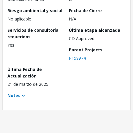
Riesgo ambiental y social
Fecha de Cierre
No aplicable
N/A
Servicios de consultoría
Última etapa alcanzada
requeridos
CD Approved
Yes
Parent Projects
P159974
Última Fecha de
Actualización
21 de marzo de 2025
Notes