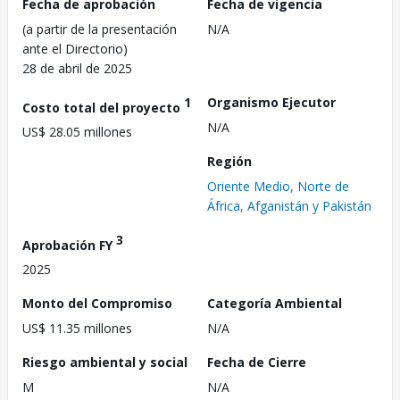
Fecha de aprobación
Fecha de vigencia
(a partir de la presentación
N/A
ante el Directorio)
28 de abril de 2025
1
Organismo Ejecutor
Costo total del proyecto
N/A
US$ 28.05 millones
Región
Oriente Medio, Norte de
África, Afganistán y Pakistán
3
Aprobación FY
2025
Monto del Compromiso
Categoría Ambiental
US$ 11.35 millones
N/A
Riesgo ambiental y social
Fecha de Cierre
M
N/A