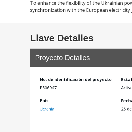
To enhance the flexibility of the Ukrainian 
synchronization with the European electricity
Llave Detalles
Proyecto Detalles
No. de identificación del proyecto
Esta
P506947
Activ
País
Fech
Ucrania
26 de