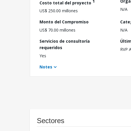
1
Orga
Costo total del proyecto
N/A
US$ 250.00 millones
Monto del Compromiso
Cate
US$ 70.00 millones
N/A
Servicios de consultoría
Últi
requeridos
RVP 
Yes
Notes
Sectores