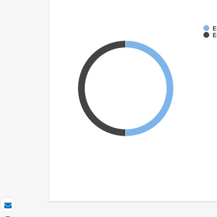
E
E
Correo electrónico