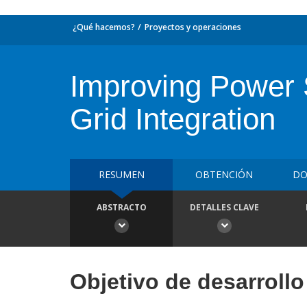
¿Qué hacemos?
Proyectos y operaciones
Improving Power 
Grid Integration
RESUMEN
OBTENCIÓN
DO
ABSTRACTO
DETALLES CLAVE
Objetivo de desarrollo