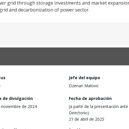
power grid through storage investments and market expansio
 grid and decarbonization of power sector.
tus
Jefe del equipo
e
Dzenan Malovic
a de divulgación
Fecha de aprobación
 noviembre de 2024
(a partir de la presentación ante 
Directorio)
21 de abril de 2025