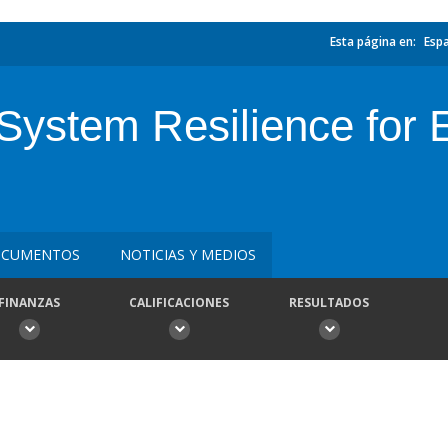
Esta página en:
Esp
System Resilience for
CUMENTOS
NOTICIAS Y MEDIOS
FINANZAS
CALIFICACIONES
RESULTADOS