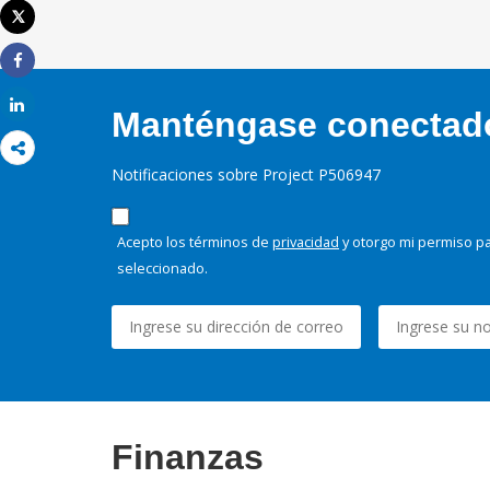
Tweet
Imprimir
Share
Share
Manténgase conectado,
Notificaciones sobre Project P506947
Acepto los términos de
privacidad
y otorgo mi permiso pa
seleccionado.
Finanzas