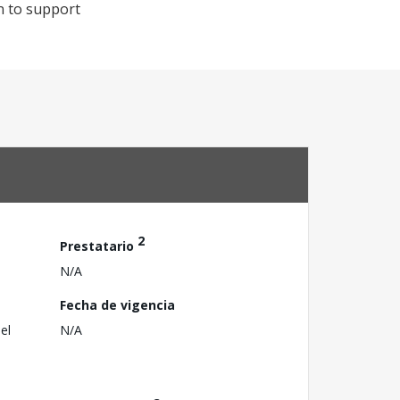
n to support
2
Prestatario
N/A
Fecha de vigencia
el
N/A