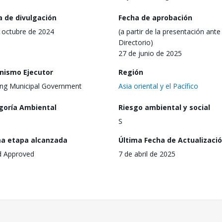
a de divulgación
Fecha de aprobación
 octubre de 2024
(a partir de la presentación ante 
Directorio)
27 de junio de 2025
nismo Ejecutor
Región
ng Municipal Government
Asia oriental y el Pacífico
goría Ambiental
Riesgo ambiental y social
S
ma etapa alcanzada
Última Fecha de Actualizaci
d Approved
7 de abril de 2025