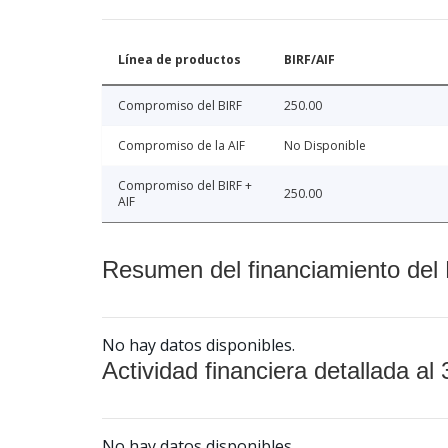
Línea de productos
BIRF/AIF
Compromiso del BIRF
250.00
Compromiso de la AIF
No Disponible
Compromiso del BIRF +
250.00
AIF
Resumen del financiamiento del 
No hay datos disponibles.
Actividad financiera detallada al 
No hay datos disponibles.