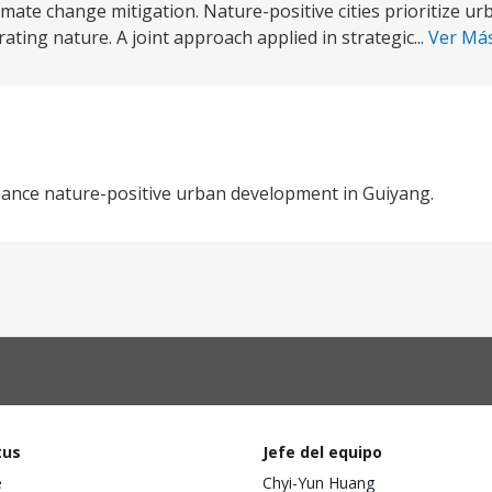
mate change mitigation. Nature-positive cities prioritize 
rating nature. A joint approach applied in strategic...
Ver Má
ance nature-positive urban development in Guiyang.
tus
Jefe del equipo
e
Chyi-Yun Huang