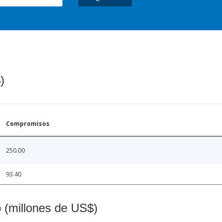
)
Compromisos
250.00
93.40
o (millones de US$)