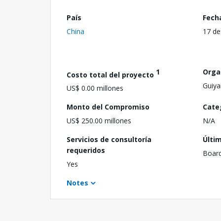
País
Fech
China
17 de
1
Orga
Costo total del proyecto
Guiya
US$ 0.00 millones
Monto del Compromiso
Cate
US$ 250.00 millones
N/A
Servicios de consultoría
Últi
requeridos
Boar
Yes
Notes