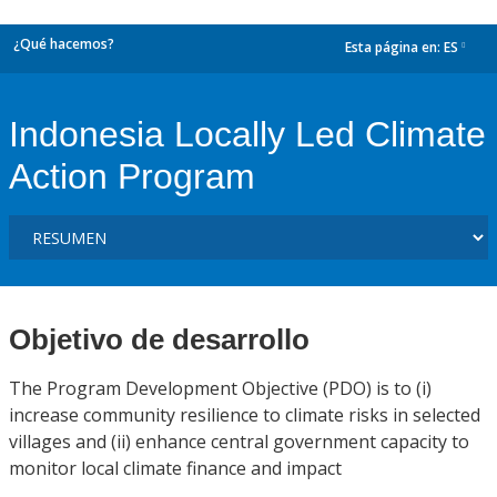
¿Qué hacemos?
Esta página en:
ES
dropdown
Indonesia Locally Led Climate
Action Program
Objetivo de desarrollo
The Program Development Objective (PDO) is to (i)
increase community resilience to climate risks in selected
villages and (ii) enhance central government capacity to
monitor local climate finance and impact