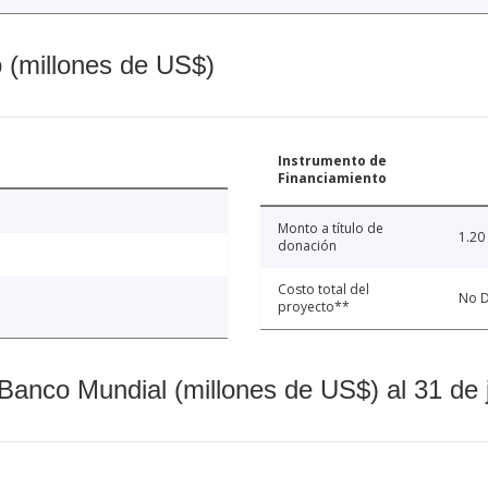
o (millones de US$)
Instrumento de
Financiamiento
Monto a título de
1.20
donación
Costo total del
No D
proyecto**
Banco Mundial (millones de US$) al 31 de 