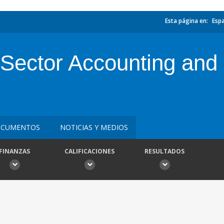
Esta página en:
Esp
Sector Accounting and 
CUMENTOS
NOTICIAS Y MEDIOS
FINANZAS
CALIFICACIONES
RESULTADOS