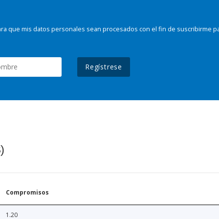
ra que mis datos personales sean procesados con el fin de suscribirme p
Regístrese
)
Compromisos
1.20