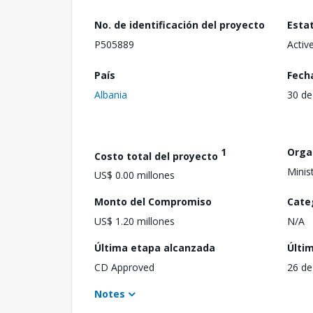
No. de identificación del proyecto
Esta
P505889
Activ
País
Fech
Albania
30 de
1
Orga
Costo total del proyecto
Minis
US$ 0.00 millones
Monto del Compromiso
Cate
US$ 1.20 millones
N/A
Última etapa alcanzada
Últi
CD Approved
26 de
Notes