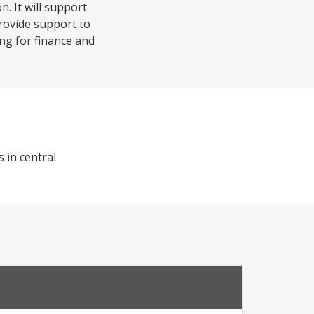
n. It will support
provide support to
ing for finance and
 in central