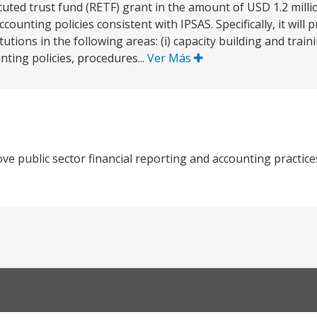
cuted trust fund (RETF) grant in the amount of USD 1.2 millio
ounting policies consistent with IPSAS. Specifically, it will 
utions in the following areas: (i) capacity building and train
nting policies, procedures...
Ver Más
e public sector financial reporting and accounting practices