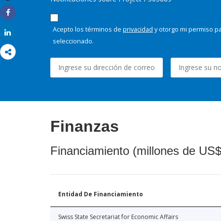
Imprimir
Share
Acepto los términos de
privacidad
y otorgo mi permiso pa
Share
seleccionado.
Finanzas
Financiamiento (millones de US$
Entidad De Financiamiento
Swiss State Secretariat for Economic Affairs