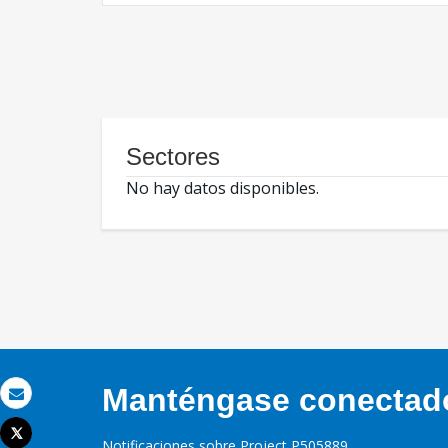
Sectores
No hay datos disponibles.
Manténgase conectado,
Correo electrónico
Tweet
Notificaciones sobre Project P505889