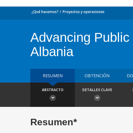
¿Qué hacemos?
Proyectos y operaciones
Advancing Public 
Albania
RESUMEN
OBTENCIÓN
DO
ABSTRACTO
DETALLES CLAVE
Resumen*