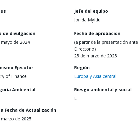
tus
Jefe del equipo
e
Jonida Myftiu
a de divulgación
Fecha de aprobación
 mayo de 2024
(a partir de la presentación ante 
Directorio)
25 de marzo de 2025
nismo Ejecutor
Región
try of Finance
Europa y Asia central
goría Ambiental
Riesgo ambiental y social
L
ma Fecha de Actualización
 marzo de 2025