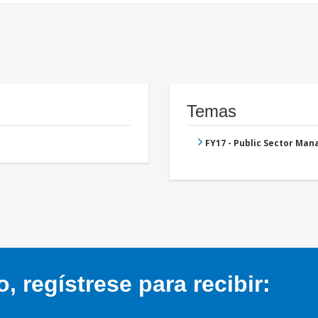
Temas
FY17 - Public Sector Ma
 regístrese para recibir: