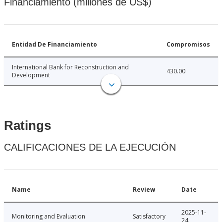
Financiamiento (millones de US$)
Entidad De Financiamiento
Compromisos
International Bank for Reconstruction and
430.00
Development
Ratings
CALIFICACIONES DE LA EJECUCIÓN
Name
Review
Date
2025-11-
Monitoring and Evaluation
Satisfactory
24