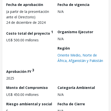
Fecha de aprobación
Fecha de vigencia
(a partir de la presentación
N/A
ante el Directorio)
24 de diciembre de 2024
1
Organismo Ejecutor
Costo total del proyecto
N/A
US$ 500.00 millones
Región
Oriente Medio, Norte de
África, Afganistán y Pakistán
3
Aprobación FY
2025
Monto del Compromiso
Categoría Ambiental
US$ 450.00 millones
N/A
Riesgo ambiental y social
Fecha de Cierre
S
N/A