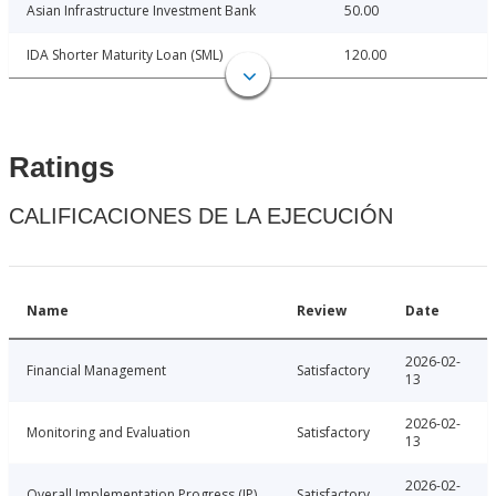
Asian Infrastructure Investment Bank
50.00
IDA Shorter Maturity Loan (SML)
120.00
Ratings
CALIFICACIONES DE LA EJECUCIÓN
Name
Review
Date
2026-02-
Financial Management
Satisfactory
13
2026-02-
Monitoring and Evaluation
Satisfactory
13
2026-02-
Overall Implementation Progress (IP)
Satisfactory