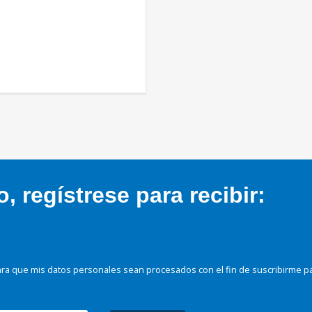
 regístrese para recibir:
ra que mis datos personales sean procesados con el fin de suscribirme p