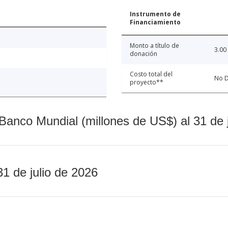
Instrumento de
Financiamiento
Monto a título de
3.00
donación
Costo total del
No D
proyecto**
Banco Mundial (millones de US$) al 31 de 
31 de julio de 2026