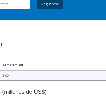
Regístrese
)
Compromisos
3.00
o (millones de US$)