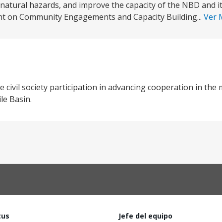
natural hazards, and improve the capacity of the NBD and it
ent on Community Engagements and Capacity Building...
Ver
 civil society participation in advancing cooperation in t
le Basin.
tus
Jefe del equipo