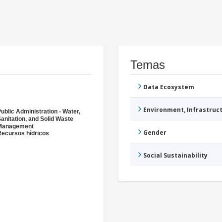
Temas
Data Ecosystem
Environment, Infrastru
ublic Administration - Water,
anitation, and Solid Waste
Management
Gender
Recursos hídricos
Social Sustainability