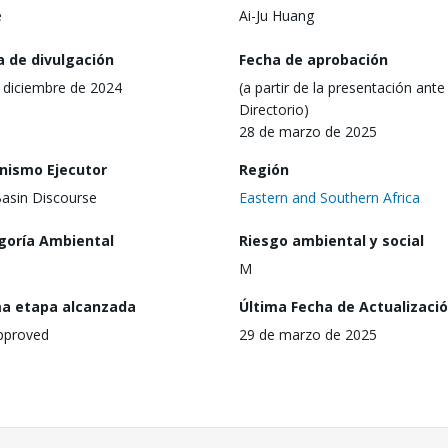
e
Ai-Ju Huang
a de divulgación
Fecha de aprobación
 diciembre de 2024
(a partir de la presentación ante 
Directorio)
28 de marzo de 2025
nismo Ejecutor
Región
Basin Discourse
Eastern and Southern Africa
goría Ambiental
Riesgo ambiental y social
M
ma etapa alcanzada
Última Fecha de Actualizaci
pproved
29 de marzo de 2025