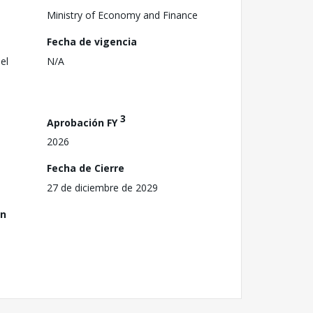
​Ministry of Economy and Finance
Fecha de vigencia
el
N/A
3
Aprobación FY
2026
Fecha de Cierre
27 de diciembre de 2029
ón