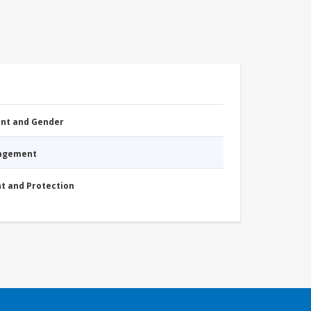
nt and Gender
nagement
nt and Protection