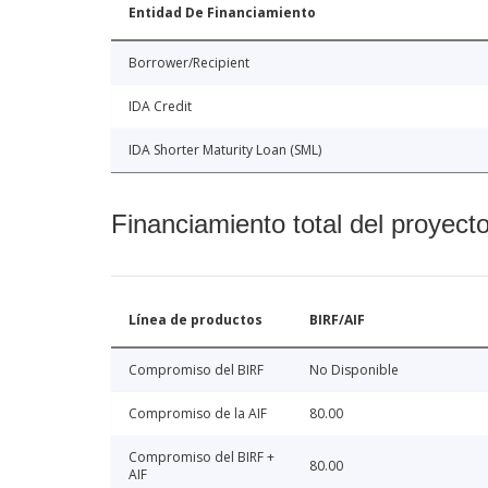
Entidad De Financiamiento
Borrower/Recipient
IDA Credit
IDA Shorter Maturity Loan (SML)
Financiamiento total del proyect
Línea de productos
BIRF/AIF
Compromiso del BIRF
No Disponible
Compromiso de la AIF
80.00
Compromiso del BIRF +
80.00
AIF