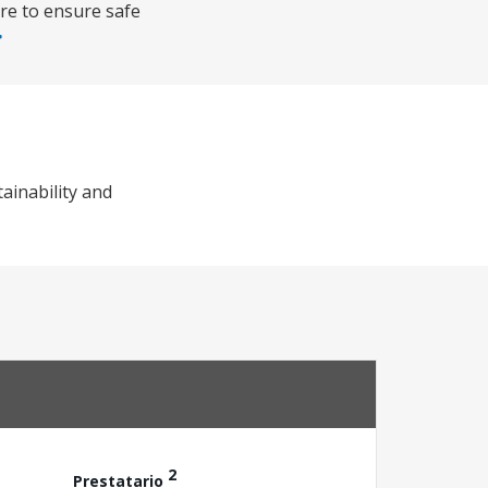
ure to ensure safe
ainability and
2
Prestatario