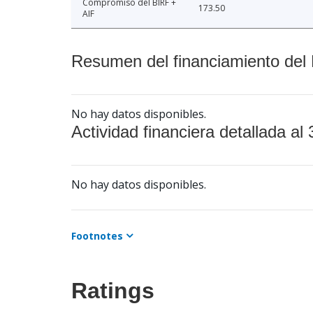
Compromiso del BIRF +
173.50
AIF
Resumen del financiamiento del 
No hay datos disponibles.
Actividad financiera detallada al 
No hay datos disponibles.
Footnotes
Ratings