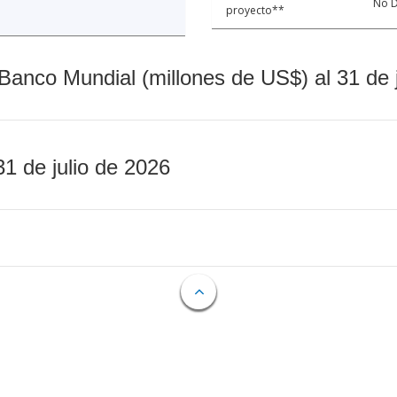
No D
proyecto**
Banco Mundial (millones de US$) al 31 de 
31 de julio de 2026