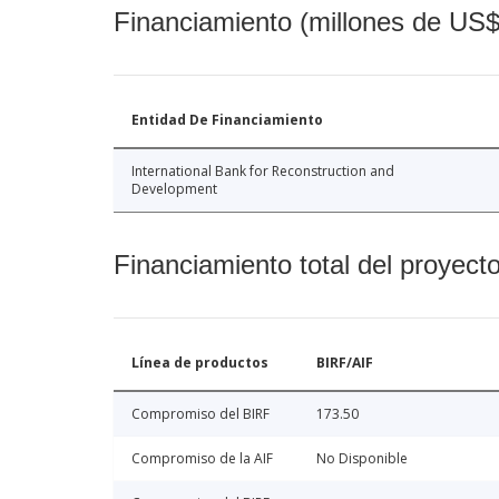
Financiamiento (millones de US$
Entidad De Financiamiento
International Bank for Reconstruction and
Development
Financiamiento total del proyect
Línea de productos
BIRF/AIF
Compromiso del BIRF
173.50
Compromiso de la AIF
No Disponible