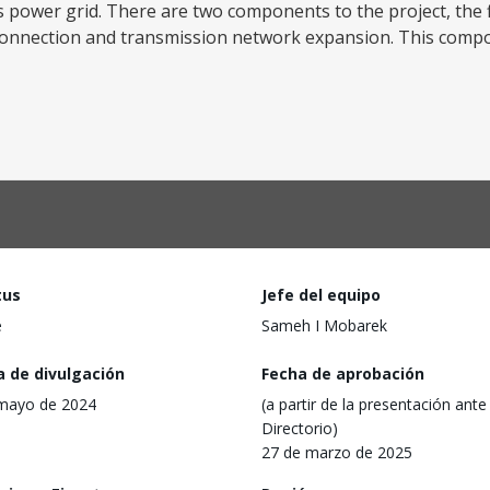
n’s power grid. There are two components to the project, the
onnection and transmission network expansion. This compo
tus
Jefe del equipo
e
Sameh I Mobarek
a de divulgación
Fecha de aprobación
mayo de 2024
(a partir de la presentación ante 
Directorio)
27 de marzo de 2025