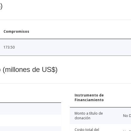
)
Compromisos
173.50
o (millones de US$)
Instrumento de
Financiamiento
Monto a título de
No D
donación
Costo total del