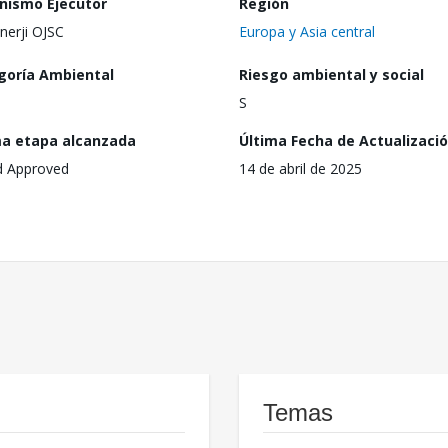
nismo Ejecutor
Región
nerji OJSC
Europa y Asia central
goría Ambiental
Riesgo ambiental y social
S
ma etapa alcanzada
Última Fecha de Actualizaci
d Approved
14 de abril de 2025
Temas