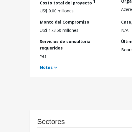
1
Orga
Costo total del proyecto
Azere
US$ 0.00 millones
Monto del Compromiso
Cate
US$ 173.50 millones
N/A
Servicios de consultoría
Últi
requeridos
Boar
Yes
Notes
Sectores