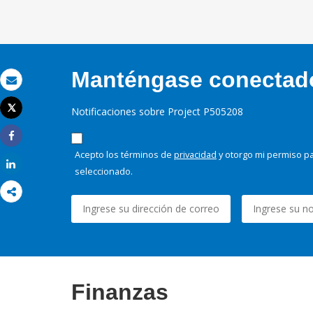
Manténgase conectado,
Correo electrónico
Tweet
Notificaciones sobre Project P505208
Imprimir
Share
Acepto los términos de
privacidad
y otorgo mi permiso pa
Share
seleccionado.
Finanzas