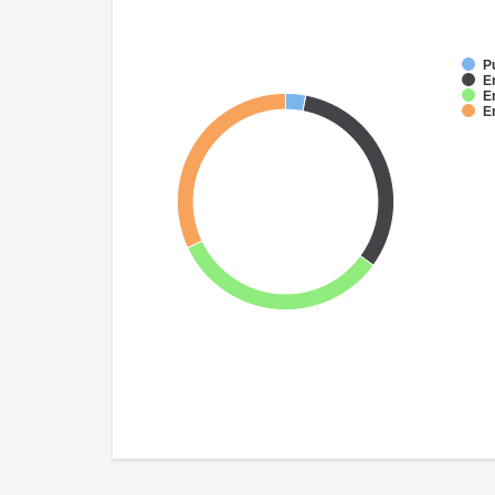
P
E
E
E