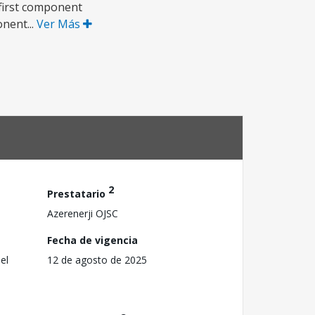
 first component
nent...
Ver Más
2
Prestatario
Azerenerji OJSC
Fecha de vigencia
el
12 de agosto de 2025