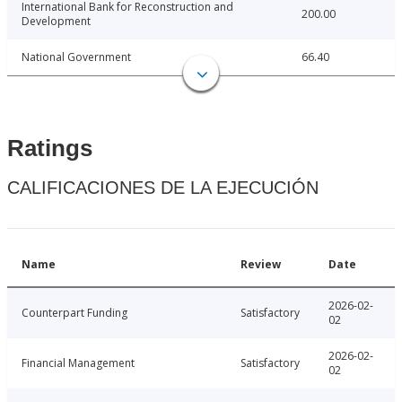
International Bank for Reconstruction and
200.00
Development
National Government
66.40
Ratings
CALIFICACIONES DE LA EJECUCIÓN
Name
Review
Date
2026-02-
Counterpart Funding
Satisfactory
02
2026-02-
Financial Management
Satisfactory
02