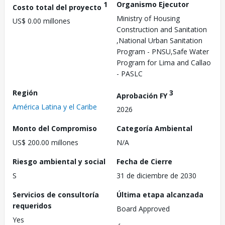
1
Organismo Ejecutor
Costo total del proyecto
Ministry of Housing
US$ 0.00 millones
Construction and Sanitation
,National Urban Sanitation
Program - PNSU,Safe Water
Program for Lima and Callao
- PASLC
Región
3
Aprobación FY
América Latina y el Caribe
2026
Monto del Compromiso
Categoría Ambiental
US$ 200.00 millones
N/A
Riesgo ambiental y social
Fecha de Cierre
S
31 de diciembre de 2030
Servicios de consultoría
Última etapa alcanzada
requeridos
Board Approved
Yes