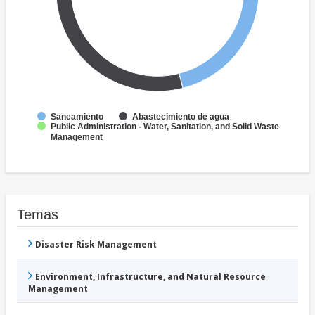
Saneamiento
Abastecimiento de agua
Public Administration - Water, Sanitation, and Solid Waste
Management
Temas
Disaster Risk Management
Environment, Infrastructure, and Natural Resource
Management