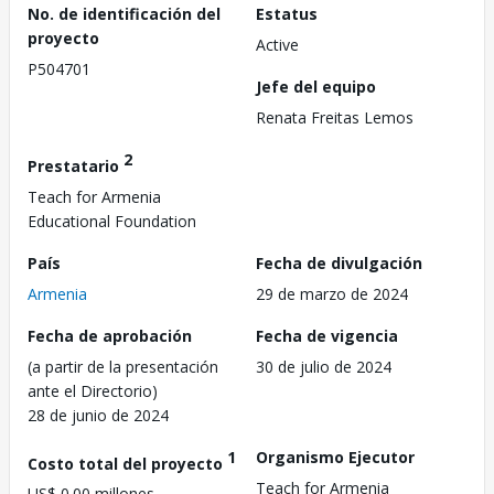
No. de identificación del
Estatus
proyecto
Active
P504701
Jefe del equipo
Renata Freitas Lemos
2
Prestatario
Teach for Armenia
Educational Foundation
País
Fecha de divulgación
Armenia
29 de marzo de 2024
Fecha de aprobación
Fecha de vigencia
(a partir de la presentación
30 de julio de 2024
ante el Directorio)
28 de junio de 2024
1
Organismo Ejecutor
Costo total del proyecto
Teach for Armenia
US$ 0.00 millones