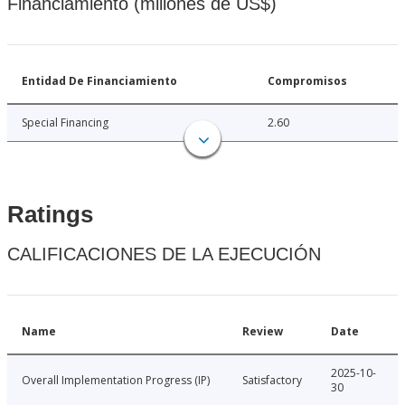
Financiamiento (millones de US$)
Entidad De Financiamiento
Compromisos
Special Financing
2.60
Ratings
CALIFICACIONES DE LA EJECUCIÓN
Name
Review
Date
2025-10-
Overall Implementation Progress (IP)
Satisfactory
30