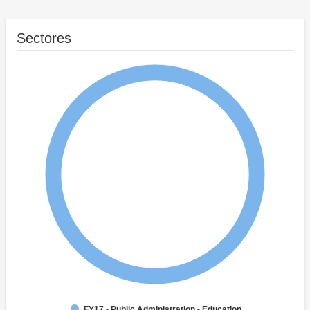
Sectores
FY17 - Public Administration - Education