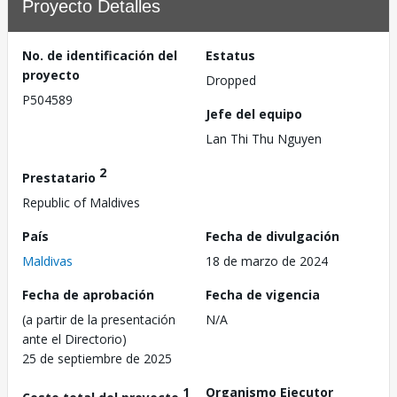
Proyecto Detalles
No. de identificación del
Estatus
proyecto
Dropped
P504589
Jefe del equipo
Lan Thi Thu Nguyen
2
Prestatario
Republic of Maldives
País
Fecha de divulgación
Maldivas
18 de marzo de 2024
Fecha de aprobación
Fecha de vigencia
(a partir de la presentación
N/A
ante el Directorio)
25 de septiembre de 2025
1
Organismo Ejecutor
Costo total del proyecto