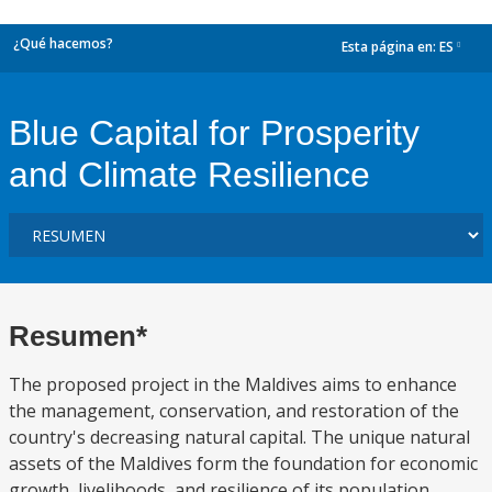
¿Qué hacemos?
Esta página en:
ES
dropdown
Blue Capital for Prosperity
and Climate Resilience
Resumen*
The proposed project in the Maldives aims to enhance
the management, conservation, and restoration of the
country's decreasing natural capital. The unique natural
assets of the Maldives form the foundation for economic
growth, livelihoods, and resilience of its population.