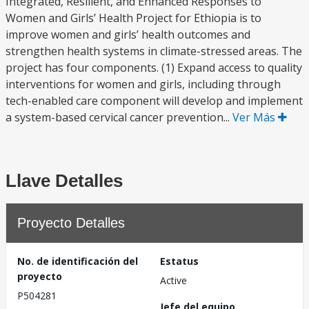
Integrated, Resilient, and Enhanced Responses to
Women and Girls’ Health Project for Ethiopia is to
improve women and girls’ health outcomes and
strengthen health systems in climate-stressed areas. The
project has four components. (1) Expand access to quality
interventions for women and girls, including through
tech-enabled care component will develop and implement
a system-based cervical cancer prevention...
Ver Más
Llave Detalles
Proyecto Detalles
No. de identificación del
Estatus
proyecto
Active
P504281
Jefe del equipo