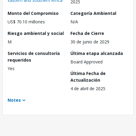
Eastern and Southern Africa
2025
Monto del Compromiso
Categoría Ambiental
US$ 70.10 millones
N/A
Riesgo ambiental y social
Fecha de Cierre
M
30 de junio de 2029
Servicios de consultoría
Última etapa alcanzada
requeridos
Board Approved
Yes
Última Fecha de
Actualización
4 de abril de 2025
Notes