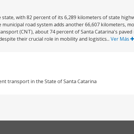
 state, with 82 percent of its 6,289 kilometers of state high
 municipal road system adds another 66,607 kilometers, mo
ransport (CNT), about 74 percent of Santa Catarina's paved 
spite their crucial role in mobility and logistics...
Ver Más
ent transport in the State of Santa Catarina