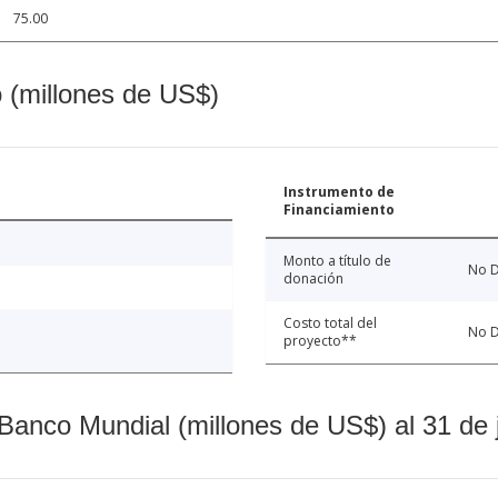
75.00
o (millones de US$)
Instrumento de
Financiamiento
Monto a título de
No D
donación
Costo total del
No D
proyecto**
Banco Mundial (millones de US$) al 31 de 