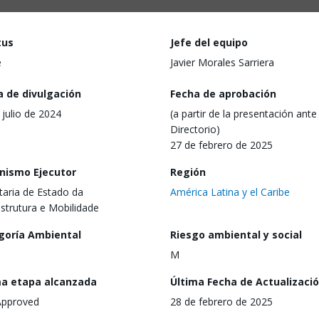
tus
Jefe del equipo
e
Javier Morales Sarriera
a de divulgación
Fecha de aprobación
 julio de 2024
(a partir de la presentación ante 
Directorio)
27 de febrero de 2025
nismo Ejecutor
Región
taria de Estado da
América Latina y el Caribe
estrutura e Mobilidade
goría Ambiental
Riesgo ambiental y social
M
ma etapa alcanzada
Última Fecha de Actualizaci
Approved
28 de febrero de 2025