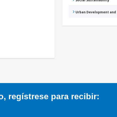
Social Sustainability
Urban Development and 
 regístrese para recibir: