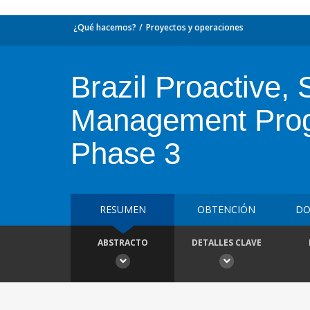
¿Qué hacemos?
Proyectos y operaciones
Brazil Proactive,
Management Progra
Phase 3
RESUMEN
OBTENCIÓN
DO
ABSTRACTO
DETALLES CLAVE