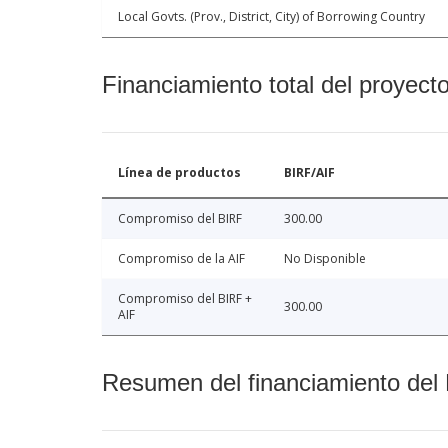
Local Govts. (Prov., District, City) of Borrowing Country
Financiamiento total del proyect
Línea de productos
BIRF/AIF
Compromiso del BIRF
300.00
Compromiso de la AIF
No Disponible
Compromiso del BIRF +
300.00
AIF
Resumen del financiamiento del 