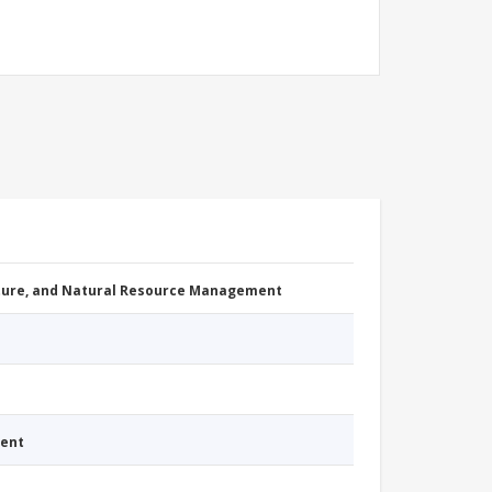
cture, and Natural Resource Management
ment