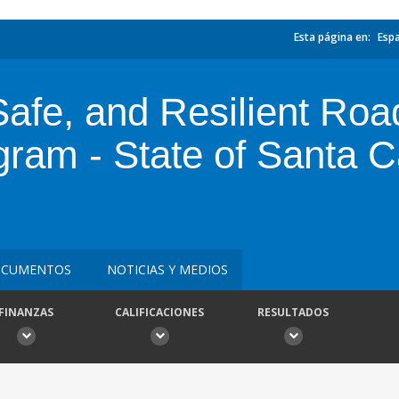
Esta página en:
Esp
 Safe, and Resilient Roa
m - State of Santa Cat
CUMENTOS
NOTICIAS Y MEDIOS
FINANZAS
CALIFICACIONES
RESULTADOS