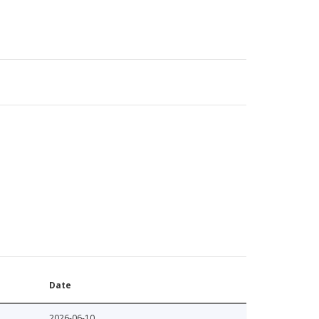
Date
2026-06-10