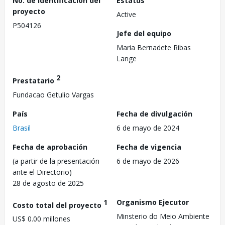
No. de identificación del
Estatus
proyecto
Active
P504126
Jefe del equipo
Maria Bernadete Ribas
Lange
2
Prestatario
Fundacao Getulio Vargas
País
Fecha de divulgación
Brasil
6 de mayo de 2024
Fecha de aprobación
Fecha de vigencia
(a partir de la presentación
6 de mayo de 2026
ante el Directorio)
28 de agosto de 2025
1
Organismo Ejecutor
Costo total del proyecto
Minsterio do Meio Ambiente
US$ 0.00 millones