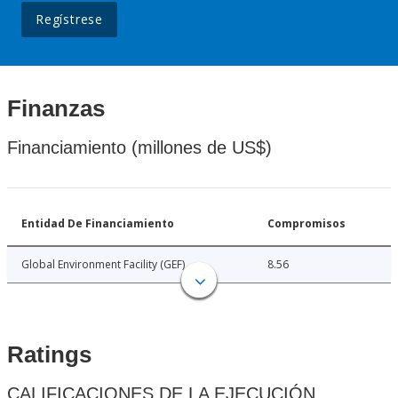
Regístrese
Finanzas
Financiamiento (millones de US$)
Entidad De Financiamiento
Compromisos
Global Environment Facility (GEF)
8.56
Ratings
CALIFICACIONES DE LA EJECUCIÓN