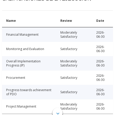
Name
Review
Date
Moderately
2026-
Financial Management
Satisfactory
06-30
2026-
Monitoring and Evaluation
Satisfactory
06-30
Overall Implementation
Moderately
2026-
Progress (IP)
Satisfactory
06-30
2026-
Procurement
Satisfactory
06-30
Progress towards achievement
2026-
Satisfactory
of PDO
06-30
Moderately
2026-
Project Management
Satisfactory
06-30