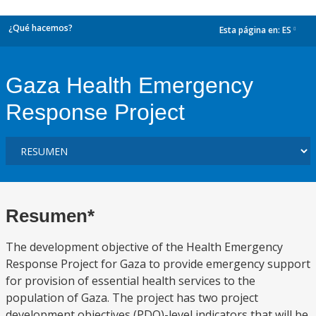
¿Qué hacemos?
Esta página en:
ES
dropdown
Gaza Health Emergency
Response Project
Resumen*
The development objective of the Health Emergency
Response Project for Gaza to provide emergency support
for provision of essential health services to the
population of Gaza. The project has two project
development objectives (PDO)-level indicators that will be