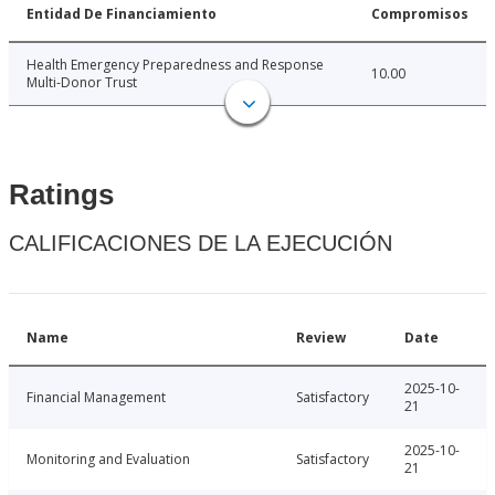
Entidad De Financiamiento
Compromisos
Health Emergency Preparedness and Response
10.00
Multi-Donor Trust
Ratings
CALIFICACIONES DE LA EJECUCIÓN
Name
Review
Date
2025-10-
Financial Management
Satisfactory
21
2025-10-
Monitoring and Evaluation
Satisfactory
21