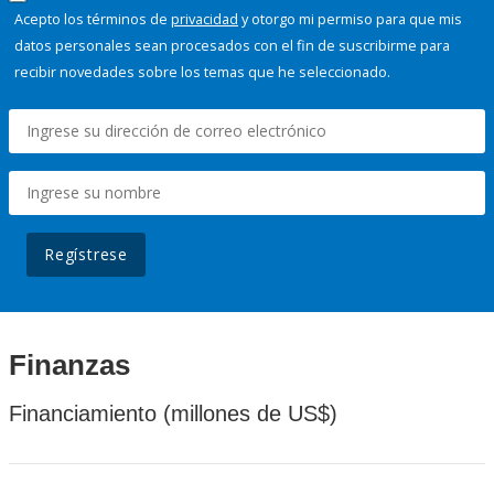
Acepto los términos de
privacidad
y otorgo mi permiso para que mis
datos personales sean procesados con el fin de suscribirme para
recibir novedades sobre los temas que he seleccionado.
Regístrese
Finanzas
Financiamiento (millones de US$)