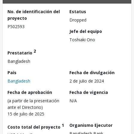
No. de identificación del
Estatus
proyecto
Dropped
P502593
Jefe del equipo
Toshiaki Ono
2
Prestatario
Bangladesh
País
Fecha de divulgación
Bangladesh
2 de julio de 2024
Fecha de aprobación
Fecha de vigencia
(a partir de la presentación
N/A
ante el Directorio)
15 de julio de 2025
1
Organismo Ejecutor
Costo total del proyecto
Bangladesh Bank