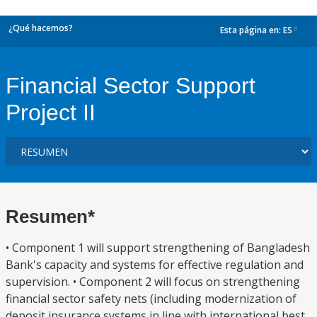
¿Qué hacemos?
Esta página en:
ES
dropdown
Financial Sector Support
Project II
Resumen*
• Component 1 will support strengthening of Bangladesh
Bank's capacity and systems for effective regulation and
supervision. • Component 2 will focus on strengthening
financial sector safety nets (including modernization of
deposit insurance systems in line with international best