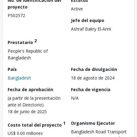
No. de identificación del
Estatus
proyecto
Active
P502572
Jefe del equipo
Ashraf Bakry El-Arini
2
Prestatario
People's Republic of
Bangladesh
País
Fecha de divulgación
Bangladesh
18 de agosto de 2024
Fecha de aprobación
Fecha de vigencia
(a partir de la presentación
N/A
ante el Directorio)
18 de junio de 2025
1
Organismo Ejecutor
Costo total del proyecto
Bangladesh Road Transport
US$ 0.00 millones