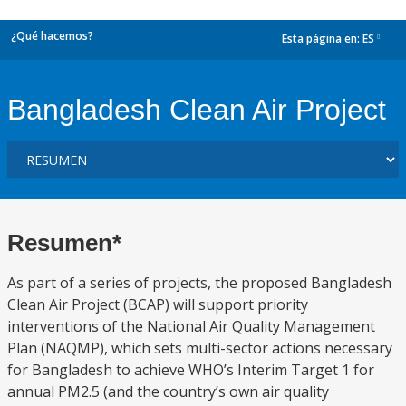
¿Qué hacemos?
Esta página en:
ES
dropdown
Bangladesh Clean Air Project
Resumen*
As part of a series of projects, the proposed Bangladesh
Clean Air Project (BCAP) will support priority
interventions of the National Air Quality Management
Plan (NAQMP), which sets multi-sector actions necessary
for Bangladesh to achieve WHO’s Interim Target 1 for
annual PM2.5 (and the country’s own air quality