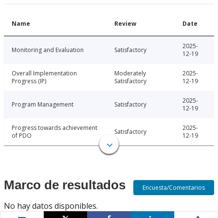
Name
Review
Date
2025-
Monitoring and Evaluation
Satisfactory
12-19
Overall Implementation
Moderately
2025-
Progress (IP)
Satisfactory
12-19
2025-
Program Management
Satisfactory
12-19
Progress towards achievement
2025-
Satisfactory
of PDO
12-19
Marco de resultados
Encuesta/Comentarios
No hay datos disponibles.