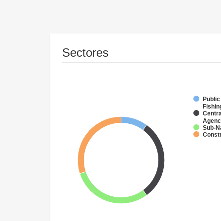
Sectores
Public
Fishin
Centra
Agenc
Sub-N
Constr