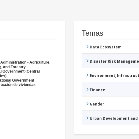
Temas
Data Ecosystem
Disaster Risk Manageme
 Administration - Agriculture,
g, and Forestry
l Government (Central
Environment, Infrastru
ies)
ational Government
ucción de viviendas
Finance
Gender
Urban Development and 