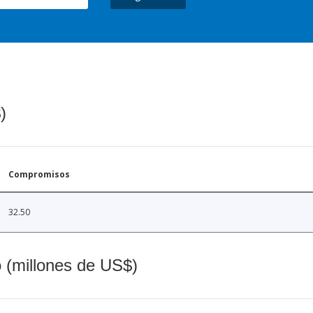
)
Compromisos
32.50
o (millones de US$)