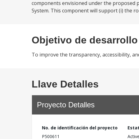
components envisioned under the proposed pr
System. This component will support (i) the rol
Objetivo de desarrollo
To improve the transparency, accessibility, an
Llave Detalles
Proyecto Detalles
No. de identificación del proyecto
Esta
P500611
Activ