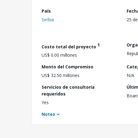
País
Fech
Serbia
25 de
1
Orga
Costo total del proyecto
Repub
US$ 0.00 millones
Monto del Compromiso
Cate
US$ 32.50 millones
N/A
Servicios de consultoría
Últi
requeridos
Boar
Yes
Notes