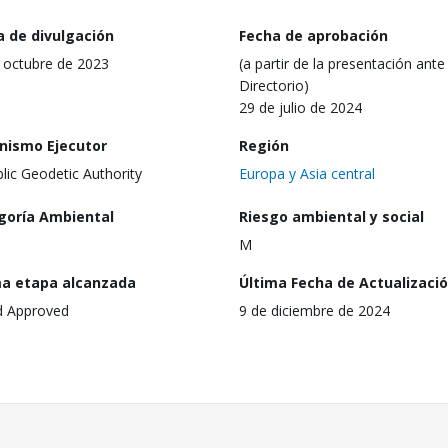
a de divulgación
Fecha de aprobación
 octubre de 2023
(a partir de la presentación ante 
Directorio)
29 de julio de 2024
nismo Ejecutor
Región
lic Geodetic Authority
Europa y Asia central
goría Ambiental
Riesgo ambiental y social
M
ma etapa alcanzada
Última Fecha de Actualizaci
d Approved
9 de diciembre de 2024