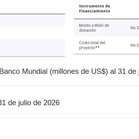
Instrumento de
Financiamiento
Monto a título de
No D
donación
Costo total del
No D
proyecto**
Banco Mundial (millones de US$) al 31 de 
31 de julio de 2026