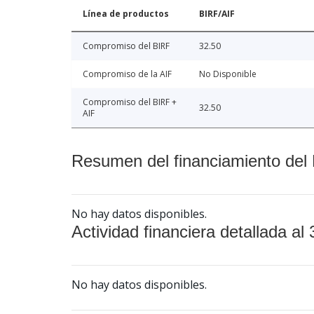
Línea de productos
BIRF/AIF
Compromiso del BIRF
32.50
Compromiso de la AIF
No Disponible
Compromiso del BIRF +
32.50
AIF
Resumen del financiamiento del 
No hay datos disponibles.
Actividad financiera detallada al 
No hay datos disponibles.