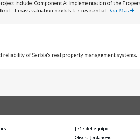
oject include: Component A: Implementation of the Proper
lout of mass valuation models for residential...
Ver Más
d reliability of Serbia’s real property management systems.
tus
Jefe del equipo
e
Olivera Jordanovic