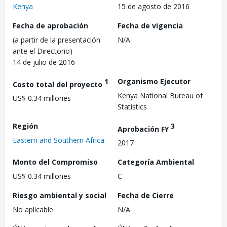
Kenya
15 de agosto de 2016
Fecha de aprobación
Fecha de vigencia
(a partir de la presentación
N/A
ante el Directorio)
14 de julio de 2016
1
Organismo Ejecutor
Costo total del proyecto
Kenya National Bureau of
US$ 0.34 millones
Statistics
Región
3
Aprobación FY
Eastern and Southern Africa
2017
Monto del Compromiso
Categoría Ambiental
US$ 0.34 millones
C
Riesgo ambiental y social
Fecha de Cierre
No aplicable
N/A