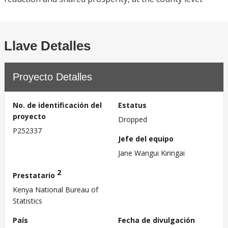
Llave Detalles
Proyecto Detalles
No. de identificación del
Estatus
proyecto
Dropped
P252337
Jefe del equipo
Jane Wangui Kiringai
2
Prestatario
Kenya National Bureau of
Statistics
País
Fecha de divulgación