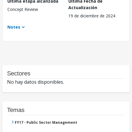
Última etapa alcanzada
Última Fecha de
Actualización
Concept Review
19 de diciembre de 2024
Notes
Sectores
No hay datos disponibles.
Temas
FY17 - Public Sector Management