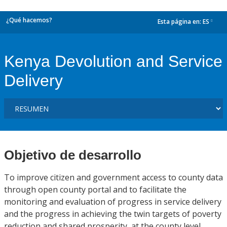
¿Qué hacemos?
Esta página en:
ES
dropdown
Kenya Devolution and Service
Delivery
Objetivo de desarrollo
To improve citizen and government access to county data
through open county portal and to facilitate the
monitoring and evaluation of progress in service delivery
and the progress in achieving the twin targets of poverty
reduction and shared prosperity, at the county level.