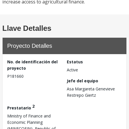
increase access to agricultural finance.
Llave Detalles
Proyecto Detalles
No. de identificación del
Estatus
proyecto
Active
P181660
Jefe del equipo
Asa Margareta Genevieve
Restrepo Giertz
2
Prestatario
Ministry of Finance and
Economic Planning
(MINECOFIN), Republic of