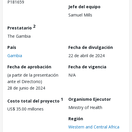
P181659
Jefe del equipo
Samuel Mills
2
Prestatario
The Gambia
País
Fecha de divulgación
Gambia
22 de abril de 2024
Fecha de aprobación
Fecha de vigencia
(a partir de la presentación
N/A
ante el Directorio)
28 de junio de 2024
1
Organismo Ejecutor
Costo total del proyecto
Ministry of Health
US$ 35.00 millones
Región
Western and Central Africa