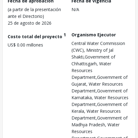
Fecha de aprobación
Fecha de vigencia
(a partir de la presentación
N/A
ante el Directorio)
25 de agosto de 2026
1
Organismo Ejecutor
Costo total del proyecto
Central Water Commission
US$ 0.00 millones
(CWC), Ministry of Jal
Shakti,Government of
Chhattisgarh, Water
Resources
Department,Government of
Gujarat, Water Resources
Department,Government of
Karnataka, Water Resources
Department,Government of
Kerala, Water Resources
Department,Government of
Madhya Pradesh, Water
Resources