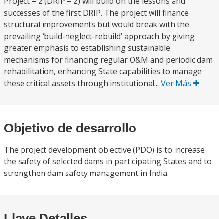
Project – 2 (DRIP – 2) will build on the lessons and
successes of the first DRIP. The project will finance
structural improvements but would break with the
prevailing ‘build-neglect-rebuild’ approach by giving
greater emphasis to establishing sustainable
mechanisms for financing regular O&M and periodic dam
rehabilitation, enhancing State capabilities to manage
these critical assets through institutional...
Ver Más
Objetivo de desarrollo
The project development objective (PDO) is to increase
the safety of selected dams in participating States and to
strengthen dam safety management in India.
Llave Detalles