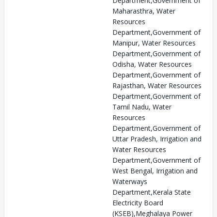
Department,Government of
Maharasthra, Water
Resources
Department,Government of
Manipur, Water Resources
Department,Government of
Odisha, Water Resources
Department,Government of
Rajasthan, Water Resources
Department,Government of
Tamil Nadu, Water
Resources
Department,Government of
Uttar Pradesh, Irrigation and
Water Resources
Department,Government of
West Bengal, Irrigation and
Waterways
Department,Kerala State
Electricity Board
(KSEB),Meghalaya Power