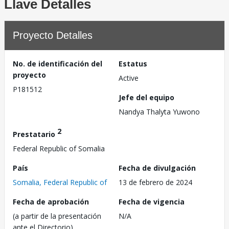
Llave Detalles
Proyecto Detalles
No. de identificación del
Estatus
proyecto
Active
P181512
Jefe del equipo
Nandya Thalyta Yuwono
2
Prestatario
Federal Republic of Somalia
País
Fecha de divulgación
Somalia, Federal Republic of
13 de febrero de 2024
Fecha de aprobación
Fecha de vigencia
(a partir de la presentación
N/A
ante el Directorio)