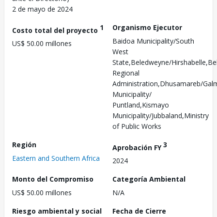
2 de mayo de 2024
1
Organismo Ejecutor
Costo total del proyecto
Baidoa Municipality/South
US$ 50.00 millones
West
State,Beledweyne/Hirshabelle,Be
Regional
Administration,Dhusamareb/Ga
Municipality/
Puntland,Kismayo
Municipality/Jubbaland,Ministry
of Public Works
Región
3
Aprobación FY
Eastern and Southern Africa
2024
Monto del Compromiso
Categoría Ambiental
US$ 50.00 millones
N/A
Riesgo ambiental y social
Fecha de Cierre