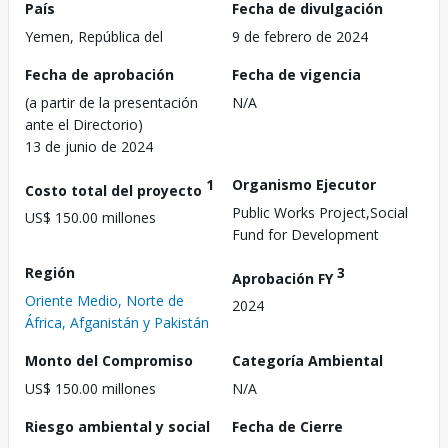
País
Fecha de divulgación
Yemen, República del
9 de febrero de 2024
Fecha de aprobación
Fecha de vigencia
(a partir de la presentación
N/A
ante el Directorio)
13 de junio de 2024
1
Organismo Ejecutor
Costo total del proyecto
Public Works Project,Social
US$ 150.00 millones
Fund for Development
Región
3
Aprobación FY
Oriente Medio, Norte de
2024
África, Afganistán y Pakistán
Monto del Compromiso
Categoría Ambiental
US$ 150.00 millones
N/A
Riesgo ambiental y social
Fecha de Cierre