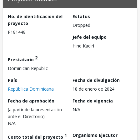
No. de identificación del
Estatus
proyecto
Dropped
P181448
Jefe del equipo
Hind Kadiri
2
Prestatario
Dominican Republic
País
Fecha de divulgación
Repúbllica Dominicana
18 de enero de 2024
Fecha de aprobación
Fecha de vigencia
(a partir de la presentación
N/A
ante el Directorio)
N/A
1
Organismo Ejecutor
Costo total del proyecto