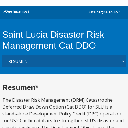
¿Qué hacemos?
Esta página en:
ES
dropdown
Saint Lucia Disaster Risk
Management Cat DDO
Resumen*
The Disaster Risk Management (DRM) Catastrophe
Deferred Draw Down Option (Cat DDO) for SLU is a
stand-alone Development Policy Credit (DPC) operation
for US20 million dollars to strengthen SLU’s disaster and
climate resilience. The Development Objective of the