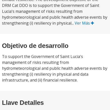
DRM Cat DDO is to support the Government of Saint
Lucia's management of risks resulting from
hydrometeorological and public health adverse events by
strengthening (i) resiliency in physical...
Ver Más
Objetivo de desarrollo
To support the Government of Saint Lucia's
management of risks resulting from
hydrometeorological and public health adverse events by
strengthening (i) resiliency in physical and data
infrastructure, and (ii) financial resilience.
Llave Detalles