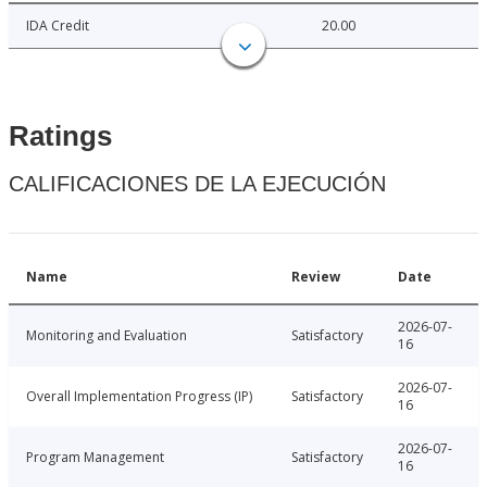
IDA Credit
20.00
Ratings
CALIFICACIONES DE LA EJECUCIÓN
Name
Review
Date
2026-07-
Monitoring and Evaluation
Satisfactory
16
2026-07-
Overall Implementation Progress (IP)
Satisfactory
16
2026-07-
Program Management
Satisfactory
16