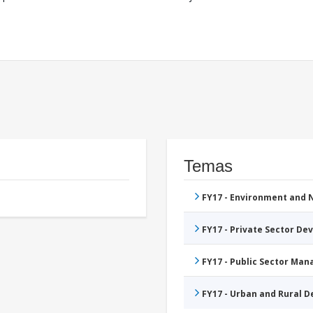
Temas
FY17 - Environment and
FY17 - Private Sector D
FY17 - Public Sector Ma
FY17 - Urban and Rural 