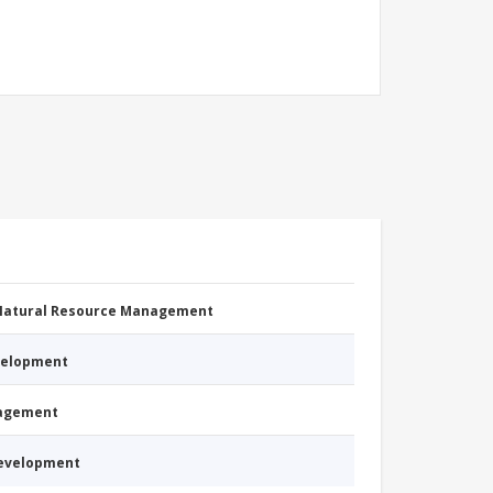
 Natural Resource Management
evelopment
nagement
Development