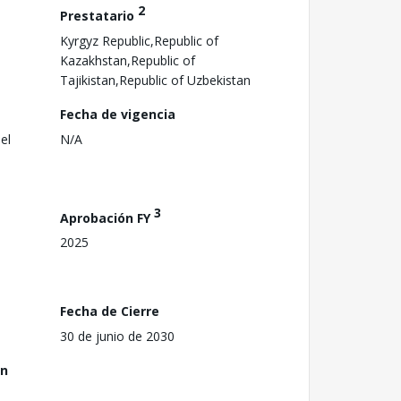
2
Prestatario
Kyrgyz Republic,Republic of
Kazakhstan,Republic of
Tajikistan,Republic of Uzbekistan
Fecha de vigencia
el
N/A
3
Aprobación FY
2025
Fecha de Cierre
30 de junio de 2030
ón