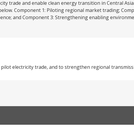
icity trade and enable clean energy transition in Central Asia.
d below. Component 1: Piloting regional market trading; Com
lience; and Component 3: Strengthening enabling environmen
pilot electricity trade, and to strengthen regional transmiss