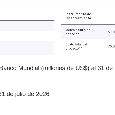
Instrumento de
Financiamiento
Monto a título de
53.2
donación
Costo total del
70.0
proyecto**
Banco Mundial (millones de US$) al 31 de 
31 de julio de 2026