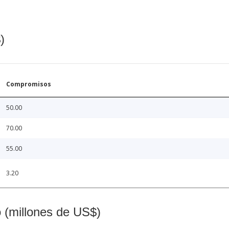
)
Compromisos
50.00
70.00
55.00
3.20
o (millones de US$)