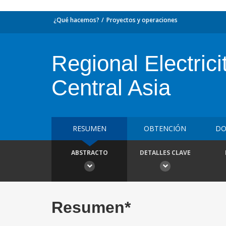
¿Qué hacemos?
Proyectos y operaciones
Regional Electrici
Central Asia
RESUMEN
OBTENCIÓN
DO
ABSTRACTO
DETALLES CLAVE
Resumen*