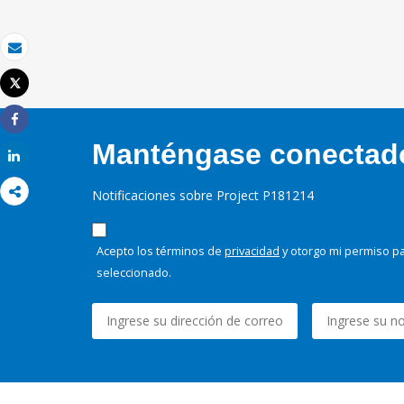
Correo electrónico
Tweet
Imprimir
Share
Manténgase conectado,
Share
Notificaciones sobre Project P181214
Acepto los términos de
privacidad
y otorgo mi permiso pa
seleccionado.