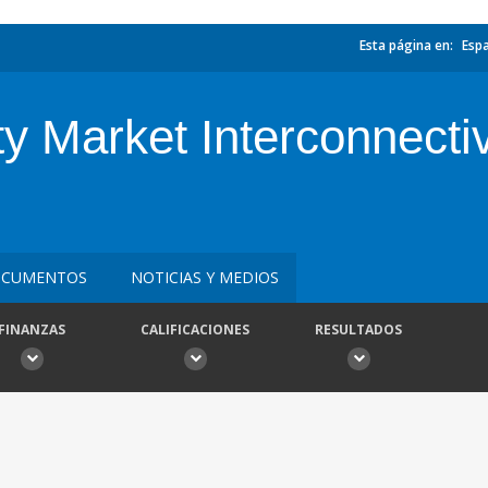
Esta página en:
Esp
ty Market Interconnecti
CUMENTOS
NOTICIAS Y MEDIOS
FINANZAS
CALIFICACIONES
RESULTADOS