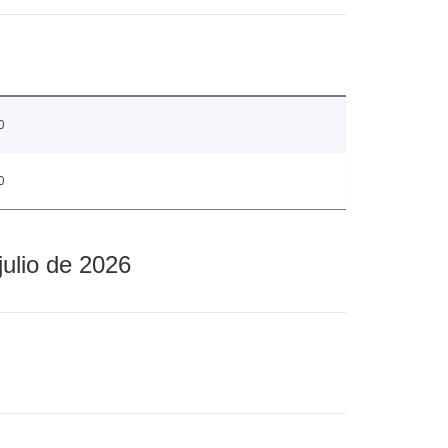
0
0
julio de 2026