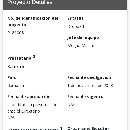
Proyecto Detalles
No. de identificación del
Estatus
proyecto
Dropped
P181008
Jefe del equipo
Megha Mukim
2
Prestatario
Romania
País
Fecha de divulgación
Rumania
1 de noviembre de 2023
Fecha de aprobación
Fecha de vigencia
(a partir de la presentación
N/A
ante el Directorio)
N/A
1
Organismo Ejecutor
Costo total del proyecto