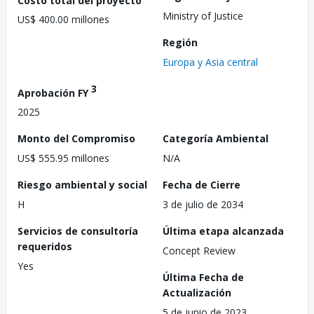
Ministry of Justice
US$ 400.00 millones
Región
Europa y Asia central
3
Aprobación FY
2025
Monto del Compromiso
Categoría Ambiental
US$ 555.95 millones
N/A
Riesgo ambiental y social
Fecha de Cierre
H
3 de julio de 2034
Servicios de consultoría
Última etapa alcanzada
requeridos
Concept Review
Yes
Última Fecha de
Actualización
5 de junio de 2023