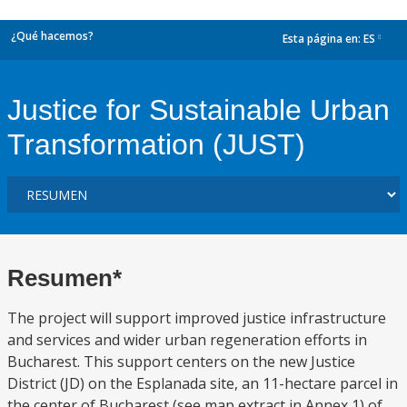
¿Qué hacemos?
Esta página en:
ES
dropdown
Justice for Sustainable Urban
Transformation (JUST)
Resumen*
The project will support improved justice infrastructure
and services and wider urban regeneration efforts in
Bucharest. This support centers on the new Justice
District (JD) on the Esplanada site, an 11-hectare parcel in
the center of Bucharest (see map extract in Annex 1) of