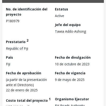
No. de identificación del
Estatus
proyecto
Active
P180979
Jefe del equipo
Tawia Addo-Ashong
2
Prestatario
Republic of Fiji
País
Fecha de divulgación
Fiji
10 de octubre de 2023
Fecha de aprobación
Fecha de vigencia
(a partir de la presentación
9 de mayo de 2025
ante el Directorio)
22 de enero de 2025
1
Organismo Ejecutor
Costo total del proyecto
Fiji Roads Authority