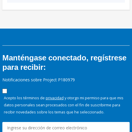
Manténgase conectado, regístrese
para recibir:
Notificaciones sobre Project P180979
Acepto los términos de
privacidad
y otorgo mi permiso para que mis
datos personales sean procesados con el fin de suscribirme para
recibir novedades sobre los temas que he seleccionado.