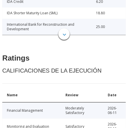
IDA Credit
6.20
IDA Shorter Maturity Loan (SML)
18.80
International Bank for Reconstruction and
25.00
Development
Ratings
CALIFICACIONES DE LA EJECUCIÓN
Name
Review
Date
Moderately
2026-
Financial Management
Satisfactory
06-11
2026-
Monitoring and Evaluation
Satisfactory