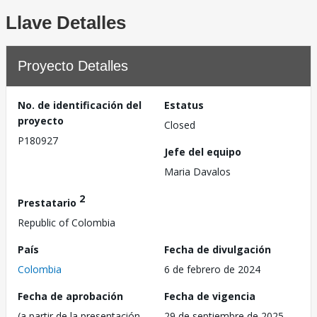
Llave Detalles
Proyecto Detalles
No. de identificación del
Estatus
proyecto
Closed
P180927
Jefe del equipo
Maria Davalos
2
Prestatario
Republic of Colombia
País
Fecha de divulgación
Colombia
6 de febrero de 2024
Fecha de aprobación
Fecha de vigencia
(a partir de la presentación
29 de septiembre de 2025