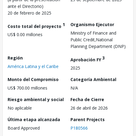
ante el Directorio)
20 de febrero de 2025
1
Organismo Ejecutor
Costo total del proyecto
Ministry of Finance and
US$ 0.00 millones
Public Credit,National
Planning Department (DNP)
Región
3
Aprobación FY
América Latina y el Caribe
2025
Monto del Compromiso
Categoría Ambiental
US$ 700.00 millones
N/A
Riesgo ambiental y social
Fecha de Cierre
No aplicable
26 de abril de 2026
Última etapa alcanzada
Parent Projects
Board Approved
P180566