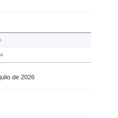
0
00
julio de 2026