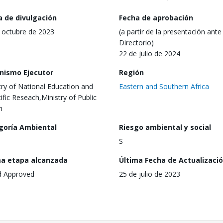
a de divulgación
Fecha de aprobación
 octubre de 2023
(a partir de la presentación ante 
Directorio)
22 de julio de 2024
nismo Ejecutor
Región
try of National Education and
Eastern and Southern Africa
tific Reseach,Ministry of Public
h
goría Ambiental
Riesgo ambiental y social
S
ma etapa alcanzada
Última Fecha de Actualizaci
d Approved
25 de julio de 2023