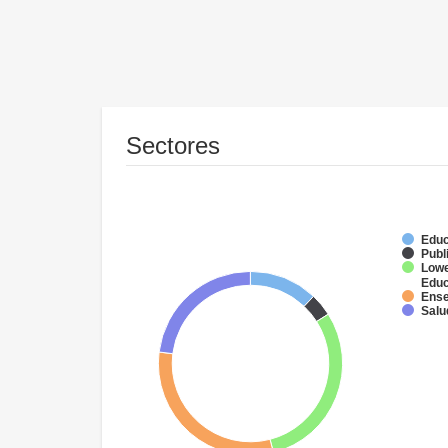
Sectores
Educ
Publ
Lowe
Educ
Ense
Salu