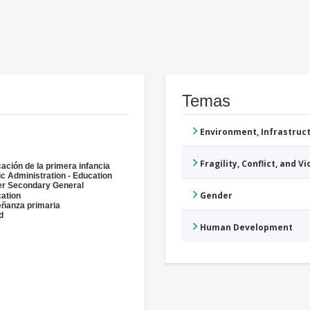
Temas
Environment, Infrastru
Fragility, Conflict, and V
ación de la primera infancia
ic Administration - Education
r Secondary General
Gender
ation
ñanza primaria
d
Human Development