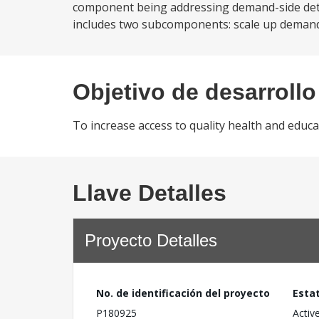
component being addressing demand-side deter
includes two subcomponents: scale up demand-
Objetivo de desarrollo
To increase access to quality health and educat
Llave Detalles
Proyecto Detalles
No. de identificación del proyecto
Esta
P180925
Activ