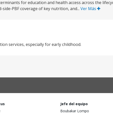
minants for education and health access across the lifecy
side-PBF coverage of key nutrition, and...
Ver Más
ion services, especially for early childhood.
tus
Jefe del equipo
e
Boubakar Lompo