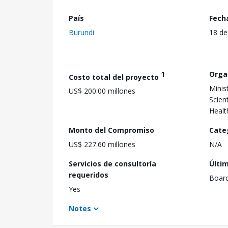
País
Fech
Burundi
18 de
1
Orga
Costo total del proyecto
Minis
US$ 200.00 millones
Scien
Healt
Monto del Compromiso
Cate
US$ 227.60 millones
N/A
Servicios de consultoría
Últi
requeridos
Boar
Yes
Notes