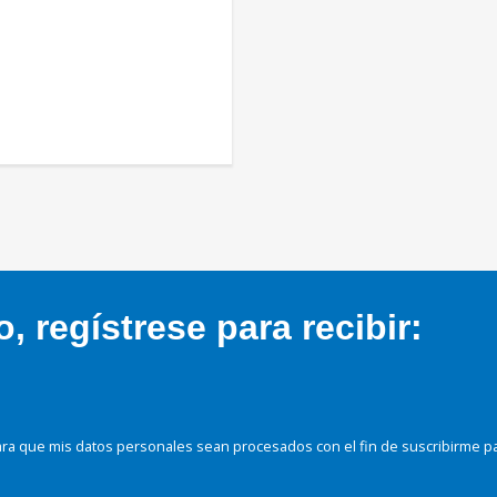
 regístrese para recibir:
ra que mis datos personales sean procesados con el fin de suscribirme p