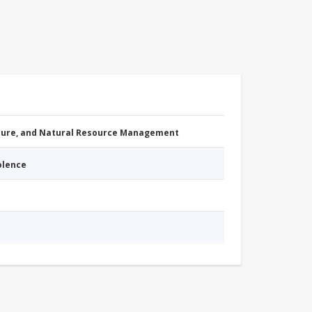
cture, and Natural Resource Management
iolence