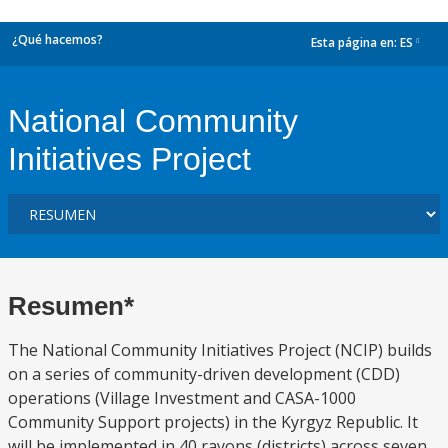
¿Qué hacemos?
Esta página en:
ES
dropdown
National Community
Initiatives Project
Resumen*
The National Community Initiatives Project (NCIP) builds
on a series of community-driven development (CDD)
operations (Village Investment and CASA-1000
Community Support projects) in the Kyrgyz Republic. It
will be implemented in 40 rayons (districts) across seven