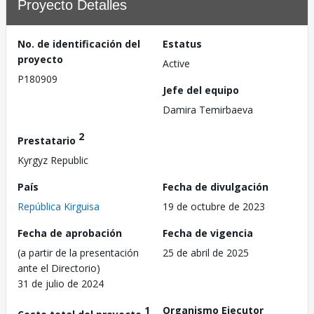
Proyecto Detalles
No. de identificación del
Estatus
proyecto
Active
P180909
Jefe del equipo
Damira Temirbaeva
2
Prestatario
Kyrgyz Republic
País
Fecha de divulgación
República Kirguisa
19 de octubre de 2023
Fecha de aprobación
Fecha de vigencia
(a partir de la presentación
25 de abril de 2025
ante el Directorio)
31 de julio de 2024
1
Organismo Ejecutor
Costo total del proyecto