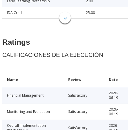
Early Learning Partnership
2.00
IDA Credit
25.00
Ratings
CALIFICACIONES DE LA EJECUCIÓN
Name
Review
Date
2026-
Financial Management
Satisfactory
06-19
2026-
Monitoring and Evaluation
Satisfactory
06-19
Overall Implementation
2026-
Satisfactory