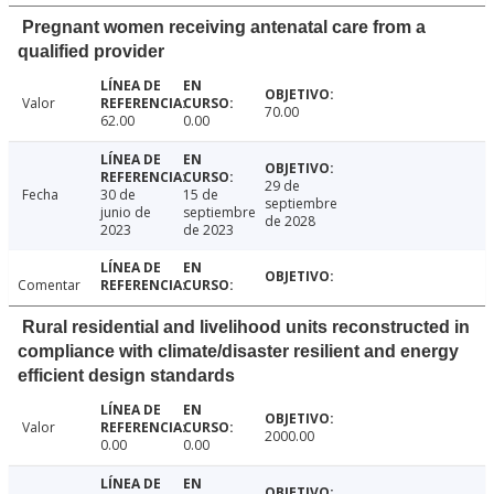
Pregnant women receiving antenatal care from a
qualified provider
Valor
70.00
62.00
0.00
29 de
Fecha
30 de
15 de
septiembre
junio de
septiembre
de 2028
2023
de 2023
Comentar
Rural residential and livelihood units reconstructed in
compliance with climate/disaster resilient and energy
efficient design standards
Valor
2000.00
0.00
0.00