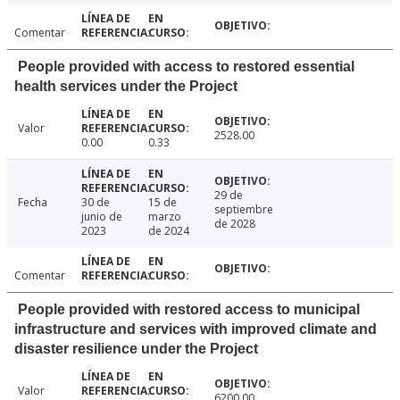
Comentar
People provided with access to restored essential
health services under the Project
Valor
2528.00
0.00
0.33
29 de
Fecha
30 de
15 de
septiembre
junio de
marzo
de 2028
2023
de 2024
Comentar
People provided with restored access to municipal
infrastructure and services with improved climate and
disaster resilience under the Project
Valor
6200.00