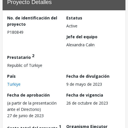
Proyecto Detalles
No. de identificación del
Estatus
proyecto
Active
P180849
Jefe del equipo
Alexandra Calin
2
Prestatario
Republic of Türkiye
País
Fecha de divulgación
Turkiye
9 de mayo de 2023
Fecha de aprobación
Fecha de vigencia
(a partir de la presentación
26 de octubre de 2023
ante el Directorio)
27 de junio de 2023
1
Organismo Ejecutor
Costo total del proyecto