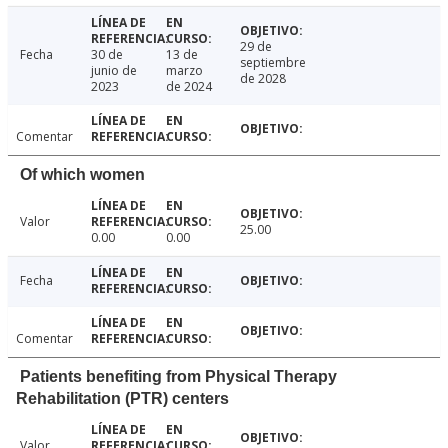
29 de
Fecha
30 de
13 de
septiembre
junio de
marzo
de 2028
2023
de 2024
Comentar
Of which women
Valor
25.00
0.00
0.00
Fecha
Comentar
Patients benefiting from Physical Therapy
Rehabilitation (PTR) centers
Valor