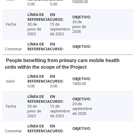
50000.00
0.00
0.00
30 de
Fecha
30 de
15 de
junio de
junio de
septiembre
2028
2023
de 2023
Comentar
People benefiting from primary care mobile health
units within the scope of the Project
Valor
1800.00
0.00
0.00
29 de
Fecha
30 de
15 de
septiembre
junio de
septiembre
de 2028
2023
de 2023
Comentar