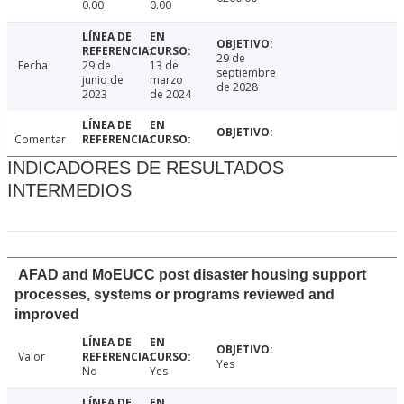
0.00
0.00
29 de
Fecha
29 de
13 de
septiembre
junio de
marzo
de 2028
2023
de 2024
Comentar
INDICADORES DE RESULTADOS
INTERMEDIOS
AFAD and MoEUCC post disaster housing support
processes, systems or programs reviewed and
improved
Valor
Yes
No
Yes