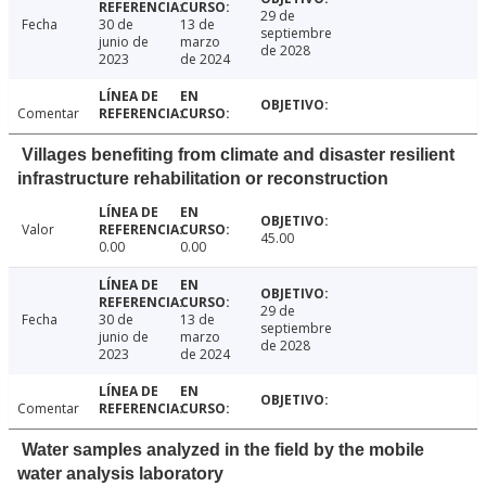
29 de
Fecha
30 de
13 de
septiembre
junio de
marzo
de 2028
2023
de 2024
Comentar
Villages benefiting from climate and disaster resilient
infrastructure rehabilitation or reconstruction
Valor
45.00
0.00
0.00
29 de
Fecha
30 de
13 de
septiembre
junio de
marzo
de 2028
2023
de 2024
Comentar
Water samples analyzed in the field by the mobile
water analysis laboratory