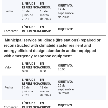
29 de
Fecha
30 de
13 de
septiembre
junio de
marzo
de 2028
2023
de 2024
Comentar
Municipal service buildings (fire stations) repaired or
reconstructed with climate/disaster resilient and
energy efficient design standards and/or equipped
with emergency response equipment
Valor
20.00
0.00
0.00
29 de
Fecha
30 de
13 de
septiembre
junio de
marzo
de 2028
2023
de 2024
Comentar