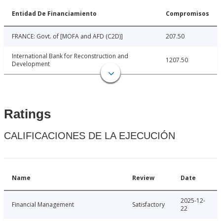
Entidad De Financiamiento
Compromisos
FRANCE: Govt. of [MOFA and AFD (C2D)]
207.50
International Bank for Reconstruction and
1207.50
Development
Ratings
CALIFICACIONES DE LA EJECUCIÓN
Name
Review
Date
2025-12-
Financial Management
Satisfactory
22